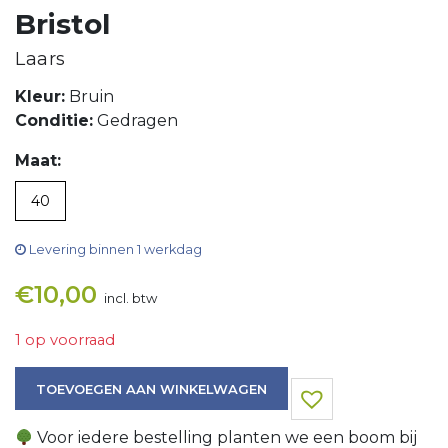
Bristol
Laars
Kleur:
Bruin
Conditie:
Gedragen
Maat:
40
Levering binnen 1 werkdag
€
10,00
incl. btw
1 op voorraad
Laars aantal
TOEVOEGEN AAN WINKELWAGEN
Voor iedere bestelling planten we een boom bij