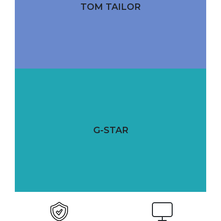
TOM TAILOR
G-STAR