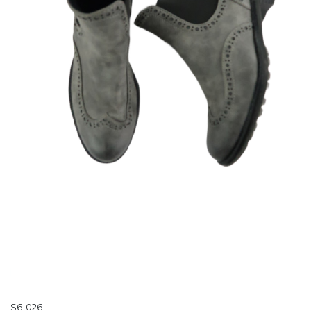
S6-026