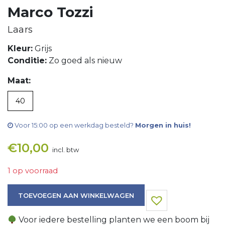
Marco Tozzi
Laars
Kleur:
Grijs
Conditie:
Zo goed als nieuw
Maat:
40
Voor 15:00 op een werkdag besteld?
Morgen in huis!
€
10,00
incl. btw
1 op voorraad
Laars aantal
TOEVOEGEN AAN WINKELWAGEN
Voor iedere bestelling planten we een boom bij