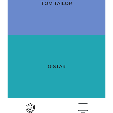
TOM TAILOR
G-STAR