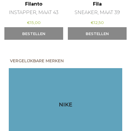
Filanto
Fila
INSTAPPER, MAAT 43
SNEAKER, MAAT 39
€
15,00
€
12,50
BESTELLEN
BESTELLEN
VERGELIJKBARE MERKEN
NIKE