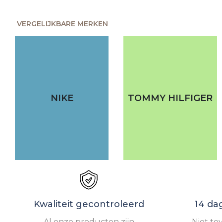
VERGELIJKBARE MERKEN
NIKE
TOMMY HILFIGER
Kwaliteit gecontroleerd
14 da
Al onze producten zijn
Niet te