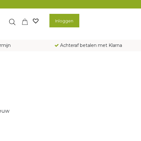
Inloggen
rmijn
Achteraf betalen met Klarna
ieuw