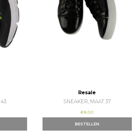
Resale
 43
SNEAKER, MAAT 37
€
8,00
BESTELLEN