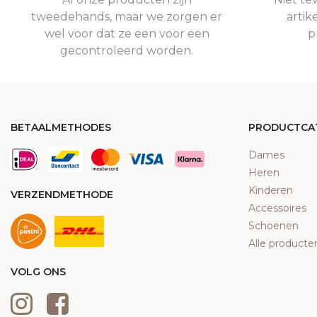
tweedehands, maar we zorgen er
artik
wel voor dat ze een voor een
p
gecontroleerd worden.
BETAALMETHODES
PRODUCTCA
Dames
Heren
Kinderen
VERZENDMETHODE
Accessoires
Schoenen
Alle producte
VOLG ONS