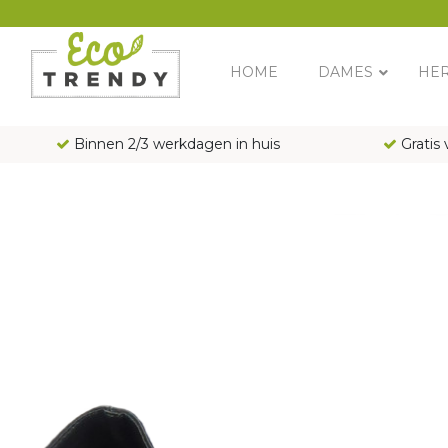
Main Navigation
HOME
DAMES
HE
Binnen 2/3 werkdagen in huis
Gratis 