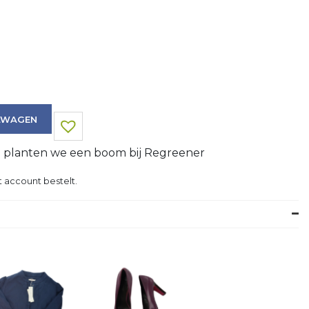
LWAGEN
g planten we een boom bij Regreener
 account bestelt.