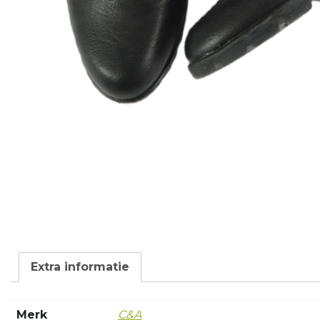
Extra informatie
Merk
C&A