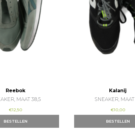
Reebok
Kalanij
AKER, MAAT 38,5
SNEAKER, MAAT
€
12,50
€
10,00
BESTELLEN
BESTELLEN