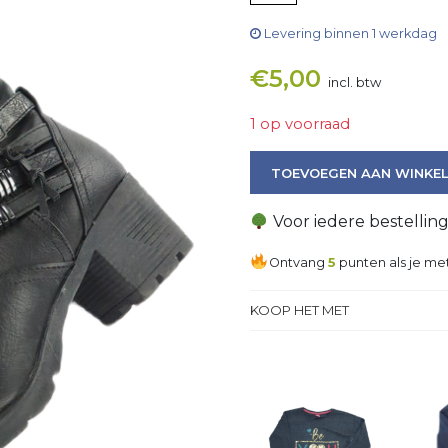
Levering binnen 1 werkdag
€
5,00
incl. btw
1 op voorraad
Laars aantal
TOEVOEGEN AAN WINKE
Voor iedere bestellin
Ontvang
5
punten als je met
KOOP HET MET