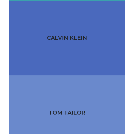
CALVIN KLEIN
TOM TAILOR