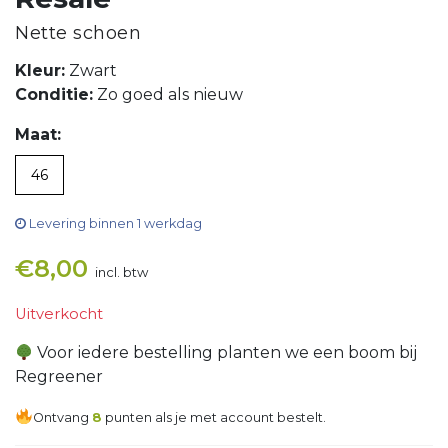
Nette schoen
Kleur:
Zwart
Conditie:
Zo goed als nieuw
Maat:
46
Levering binnen 1 werkdag
€
8,00
incl. btw
Uitverkocht
Voor iedere bestelling planten we een boom bij
Regreener
Ontvang
8
punten als je met account bestelt.