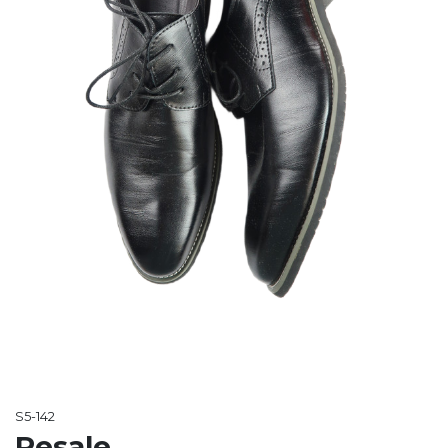
S5-142
Resale