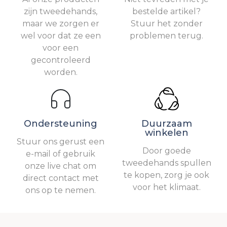
zijn tweedehands,
bestelde artikel?
maar we zorgen er
Stuur het zonder
wel voor dat ze een
problemen terug.
voor een
gecontroleerd
worden.
Ondersteuning
Duurzaam
winkelen
Stuur ons gerust een
Door goede
e-mail of gebruik
tweedehands spullen
onze live chat om
te kopen, zorg je ook
direct contact met
voor het klimaat.
ons op te nemen.