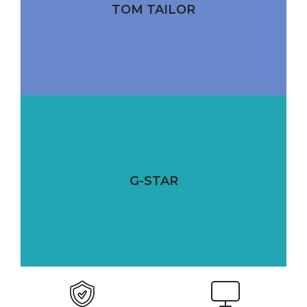
TOM TAILOR
G-STAR