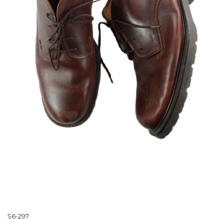
S6-297