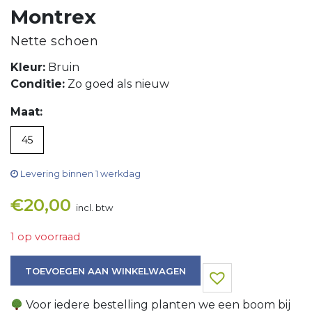
Montrex
Nette schoen
Kleur:
Bruin
Conditie:
Zo goed als nieuw
Maat:
45
Levering binnen 1 werkdag
€
20,00
incl. btw
1 op voorraad
Nette schoen aantal
TOEVOEGEN AAN WINKELWAGEN
Voor iedere bestelling planten we een boom bij