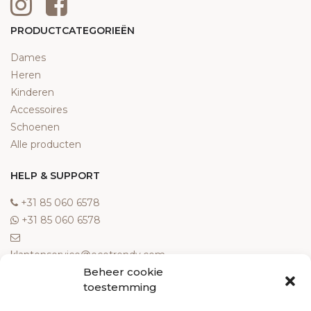
PRODUCTCATEGORIEËN
Dames
Heren
Kinderen
Accessoires
Schoenen
Alle producten
HELP & SUPPORT
‎+31 85 060 6578
‎+31 85 060 6578
klantenservice@ecotrendy.com
Beheer cookie
OVER ONS
toestemming