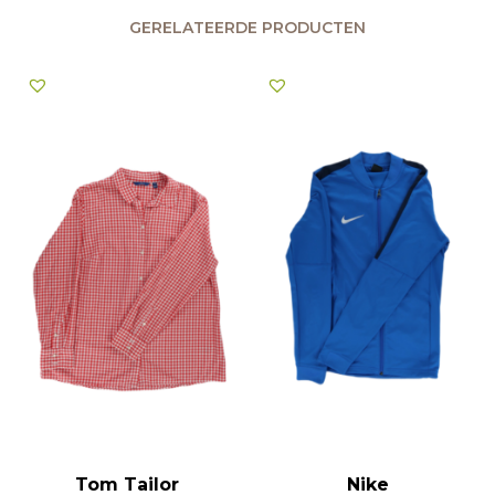
GERELATEERDE PRODUCTEN
Tom Tailor
Nike