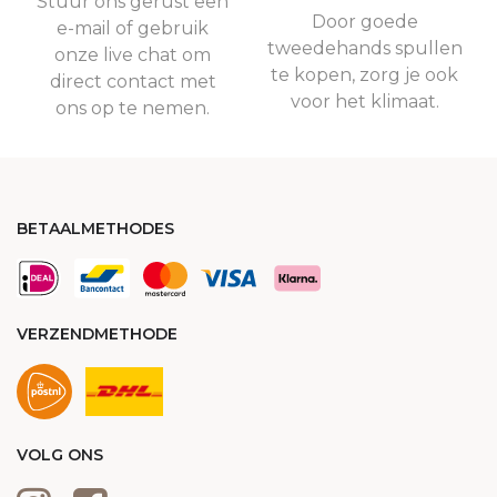
Stuur ons gerust een
Door goede
e-mail of gebruik
tweedehands spullen
onze live chat om
te kopen, zorg je ook
direct contact met
voor het klimaat.
ons op te nemen.
BETAALMETHODES
VERZENDMETHODE
VOLG ONS