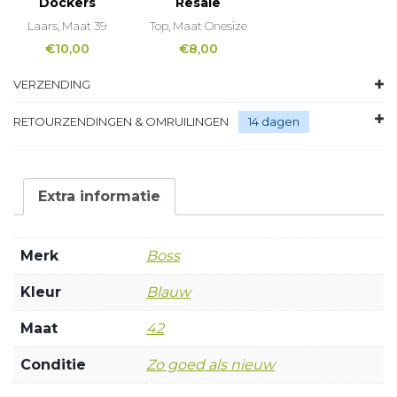
Dockers
Resale
Laars, Maat 39
Top, Maat Onesize
€
10,00
€
8,00
VERZENDING
RETOURZENDINGEN & OMRUILINGEN
14 dagen
Extra informatie
Merk
Boss
Kleur
Blauw
Maat
42
Conditie
Zo goed als nieuw