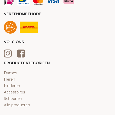
VERZENDMETHODE
VOLG ONS
PRODUCTCATEGORIEËN
Dames
Heren
Kinderen
Accessoires
Schoenen
Alle producten