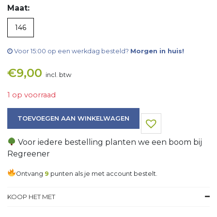
Maat:
146
Voor 15:00 op een werkdag besteld?
Morgen in huis!
€
9,00
incl. btw
1 op voorraad
Rok aantal
TOEVOEGEN AAN WINKELWAGEN
Voor iedere bestelling planten we een boom bij
Regreener
Ontvang
9
punten als je met account bestelt.
KOOP HET MET