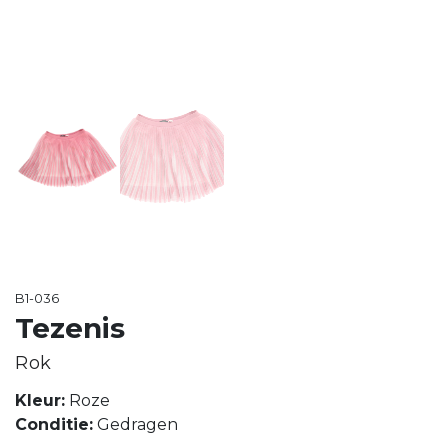
B1-036
Tezenis
Rok
Kleur:
Roze
Conditie:
Gedragen