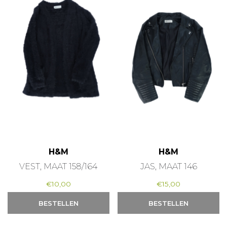
H&M
H&M
VEST, MAAT 158/164
JAS, MAAT 146
€
10,00
€
15,00
BESTELLEN
BESTELLEN