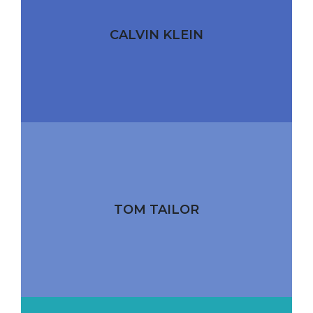
CALVIN KLEIN
TOM TAILOR