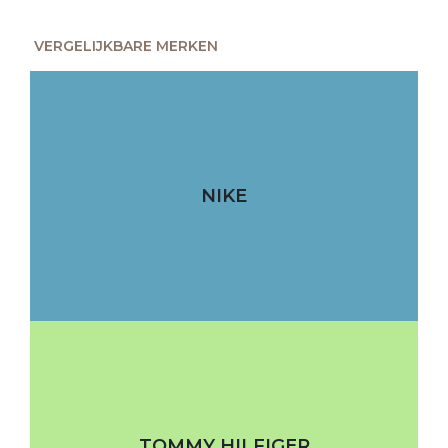
VERGELIJKBARE MERKEN
NIKE
TOMMY HILFIGER