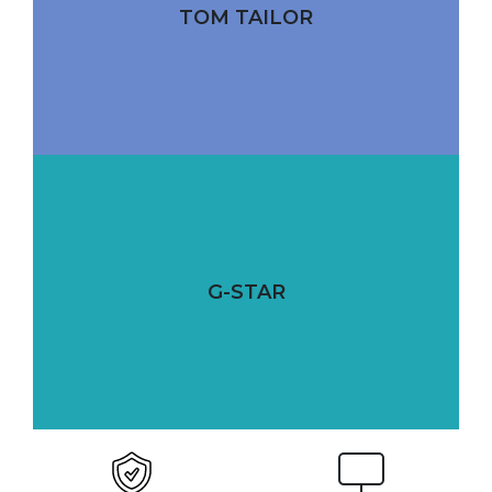
TOM TAILOR
G-STAR