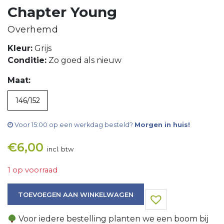
Chapter Young
Overhemd
Kleur:
Grijs
Conditie:
Zo goed als nieuw
Maat:
146/152
Voor 15:00 op een werkdag besteld?
Morgen in huis!
€
6,00
incl. btw
1 op voorraad
Overhemd aantal
TOEVOEGEN AAN WINKELWAGEN
Voor iedere bestelling planten we een boom bij