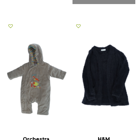
Orchestra
H&M