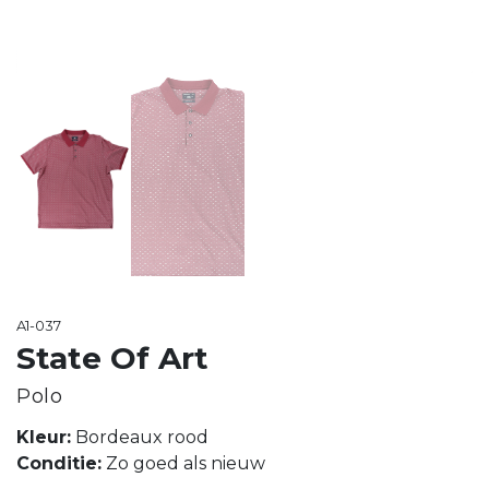
A1-037
State Of Art
Polo
Kleur:
Bordeaux rood
Conditie:
Zo goed als nieuw