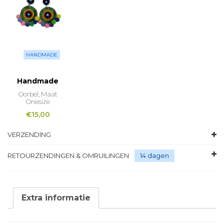
HANDMADE
Handmade
Oorbel, Maat
Onesize
€
15,00
VERZENDING
RETOURZENDINGEN & OMRUILINGEN
14 dagen
Extra informatie