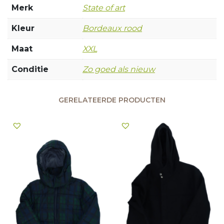
Merk
State of art
Kleur
Bordeaux rood
Maat
XXL
Conditie
Zo goed als nieuw
GERELATEERDE PRODUCTEN