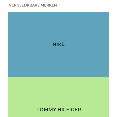
VERGELIJKBARE MERKEN
NIKE
TOMMY HILFIGER