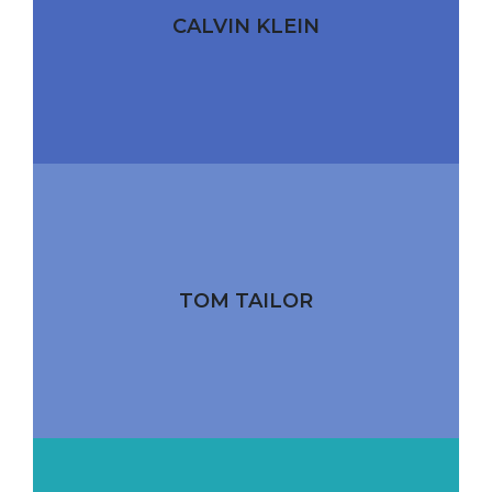
CALVIN KLEIN
TOM TAILOR