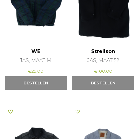
WE
Strellson
JAS, MAAT M
JAS, MAAT 52
€
25,00
€
100,00
BESTELLEN
BESTELLEN