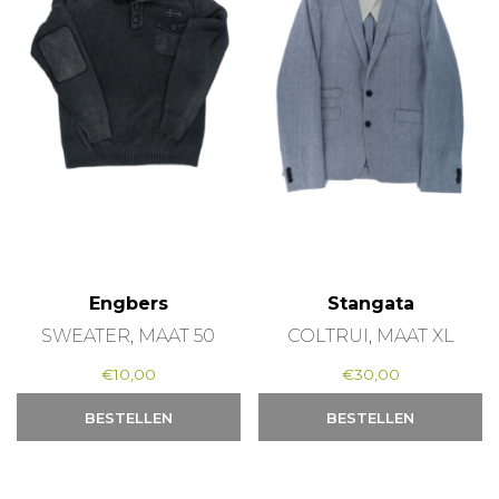
Engbers
Stangata
SWEATER, MAAT 50
COLTRUI, MAAT XL
€
10,00
€
30,00
BESTELLEN
BESTELLEN