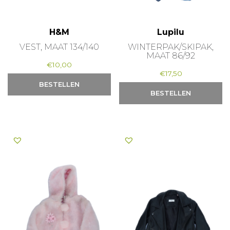
H&M
Lupilu
VEST, MAAT 134/140
WINTERPAK/SKIPAK,
MAAT 86/92
€
10,00
€
17,50
BESTELLEN
BESTELLEN