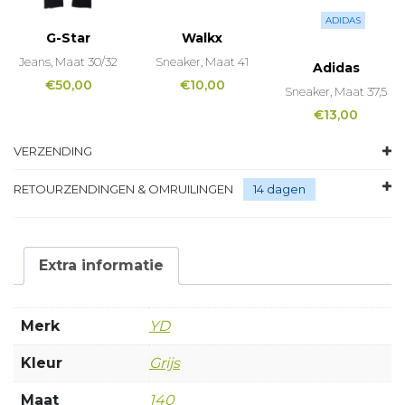
ADIDAS
G-Star
Walkx
Jeans, Maat 30/32
Sneaker, Maat 41
Adidas
€
50,00
€
10,00
Sneaker, Maat 37,5
€
13,00
VERZENDING
RETOURZENDINGEN & OMRUILINGEN
14 dagen
Extra informatie
Merk
YD
Kleur
Grijs
Maat
140