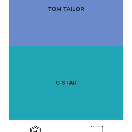
TOM TAILOR
G-STAR