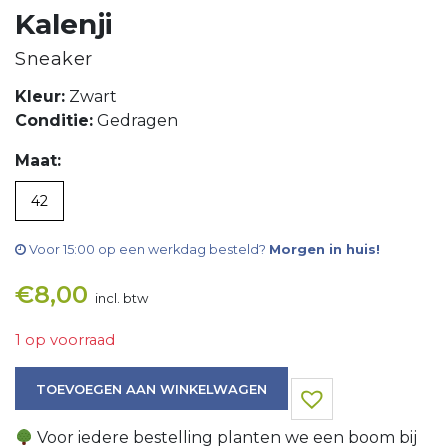
Kalenji
Sneaker
Kleur:
Zwart
Conditie:
Gedragen
Maat:
42
Voor 15:00 op een werkdag besteld?
Morgen in huis!
€
8,00
incl. btw
1 op voorraad
Sneaker aantal
TOEVOEGEN AAN WINKELWAGEN
Voor iedere bestelling planten we een boom bij