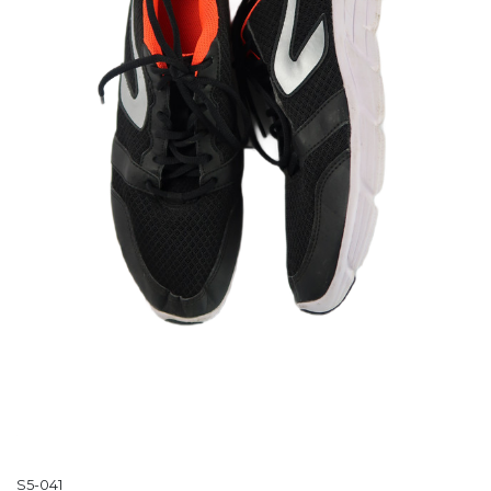
S5-041