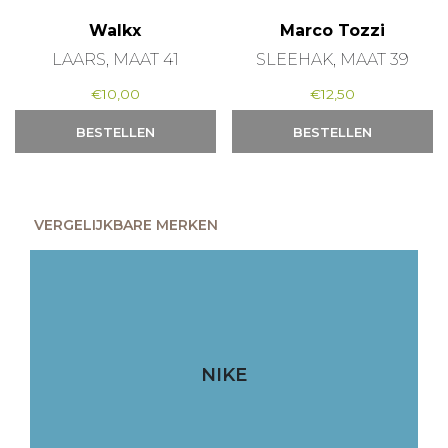
Walkx
Marco Tozzi
LAARS, MAAT 41
SLEEHAK, MAAT 39
€
10,00
€
12,50
BESTELLEN
BESTELLEN
VERGELIJKBARE MERKEN
NIKE