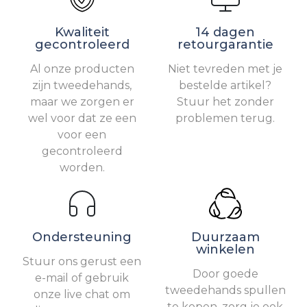
Kwaliteit
14 dagen
gecontroleerd
retourgarantie
Al onze producten
Niet tevreden met je
zijn tweedehands,
bestelde artikel?
maar we zorgen er
Stuur het zonder
wel voor dat ze een
problemen terug.
voor een
gecontroleerd
worden.
Ondersteuning
Duurzaam
winkelen
Stuur ons gerust een
Door goede
e-mail of gebruik
tweedehands spullen
onze live chat om
te kopen, zorg je ook