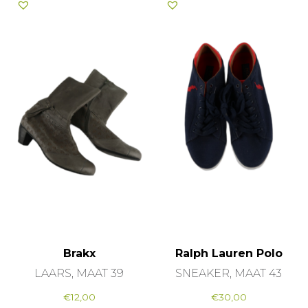
Brakx
Ralph Lauren Polo
LAARS, MAAT 39
SNEAKER, MAAT 43
€
12,00
€
30,00