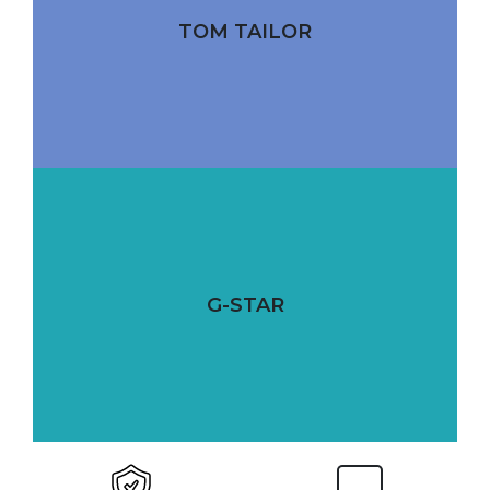
TOM TAILOR
G-STAR