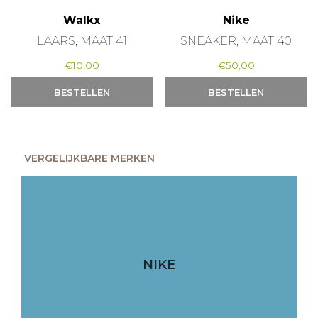
Walkx
Nike
LAARS, MAAT 41
SNEAKER, MAAT 40
€
10,00
€
50,00
BESTELLEN
BESTELLEN
VERGELIJKBARE MERKEN
NIKE