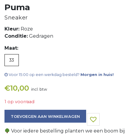
Puma
Sneaker
Kleur:
Roze
Conditie:
Gedragen
Maat:
33
Voor 15:00 op een werkdag besteld?
Morgen in huis!
€
10,00
incl. btw
1 op voorraad
Sneaker aantal
TOEVOEGEN AAN WINKELWAGEN
Voor iedere bestelling planten we een boom bij