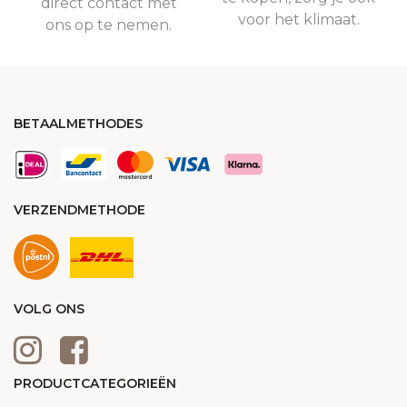
direct contact met
voor het klimaat.
ons op te nemen.
BETAALMETHODES
VERZENDMETHODE
VOLG ONS
PRODUCTCATEGORIEËN