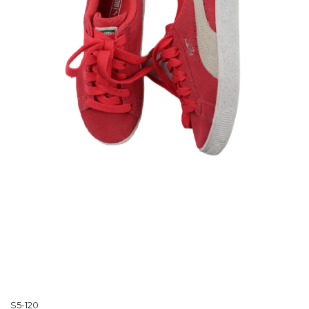
S5-120