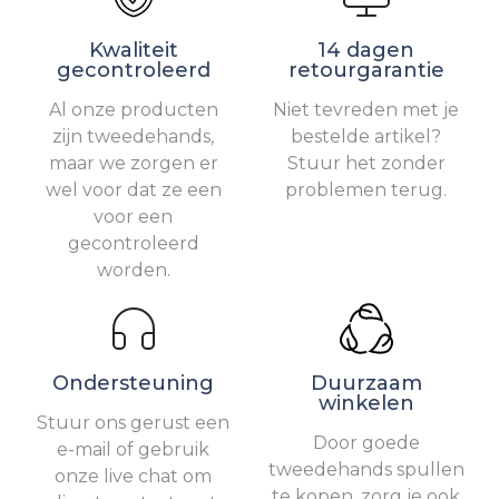
Kwaliteit
14 dagen
gecontroleerd
retourgarantie
Al onze producten
Niet tevreden met je
zijn tweedehands,
bestelde artikel?
maar we zorgen er
Stuur het zonder
wel voor dat ze een
problemen terug.
voor een
gecontroleerd
worden.
Ondersteuning
Duurzaam
winkelen
Stuur ons gerust een
Door goede
e-mail of gebruik
tweedehands spullen
onze live chat om
te kopen, zorg je ook