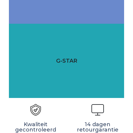
G-STAR
Kwaliteit
14 dagen
gecontroleerd
retourgarantie