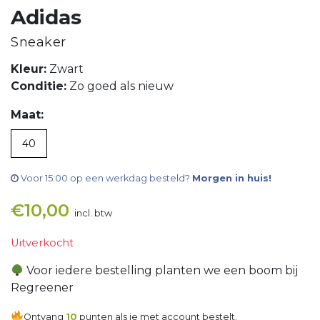
Adidas
Sneaker
Kleur:
Zwart
Conditie:
Zo goed als nieuw
Maat:
40
Voor 15:00 op een werkdag besteld?
Morgen in huis!
€
10,00
incl. btw
Uitverkocht
Voor iedere bestelling planten we een boom bij
Regreener
Ontvang
10
punten als je met account bestelt.