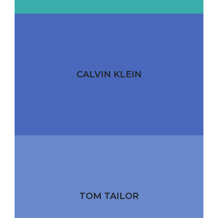
CALVIN KLEIN
TOM TAILOR