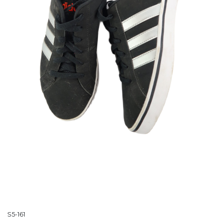
S5-161