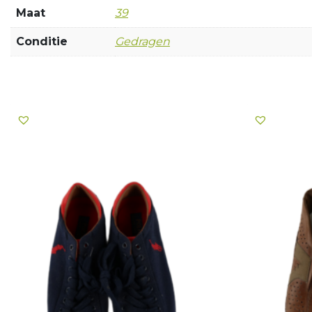
Maat
39
Conditie
Gedragen