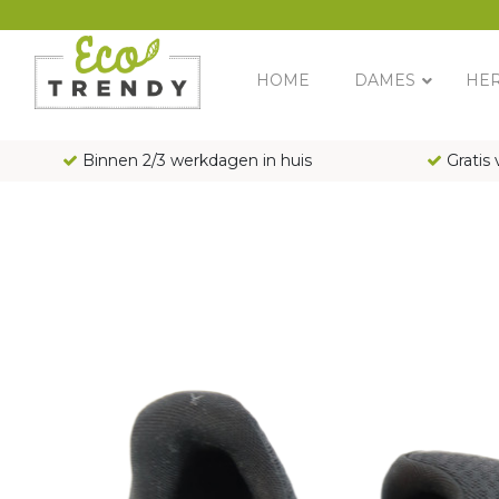
Main Navigation
HOME
DAMES
HE
Binnen 2/3 werkdagen in huis
Gratis 