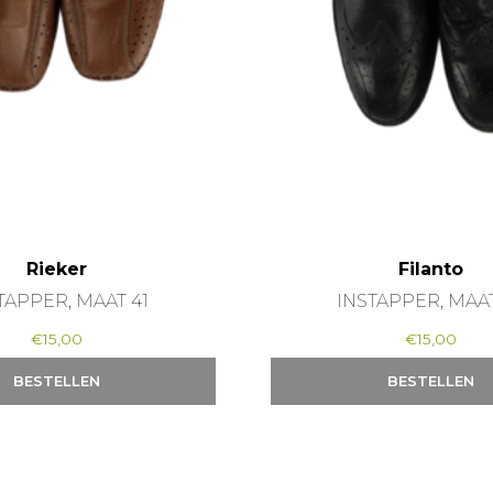
Rieker
Filanto
TAPPER, MAAT 41
INSTAPPER, MAAT
€
15,00
€
15,00
BESTELLEN
BESTELLEN