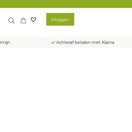
Inloggen
rmijn
Achteraf betalen met Klarna