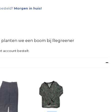
besteld?
Morgen in huis!
g planten we een boom bij Regreener
t account bestelt.