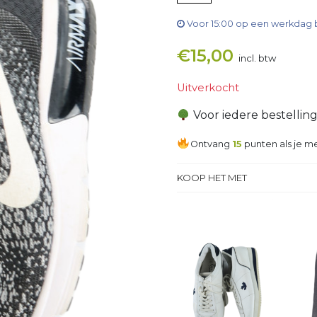
Voor 15:00 op een werkdag 
€
15,00
incl. btw
Uitverkocht
Voor iedere bestellin
Ontvang
15
punten als je me
KOOP HET MET