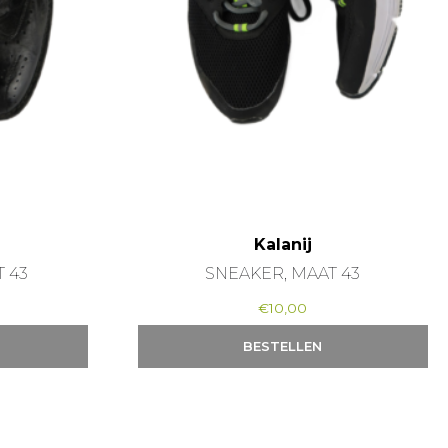
Kalanij
 43
SNEAKER, MAAT 43
€
10,00
BESTELLEN