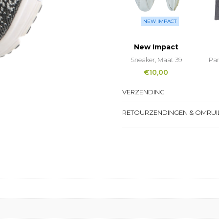
NEW IMPACT
New Impact
Sneaker, Maat 39
Pan
€
10,00
VERZENDING
RETOURZENDINGEN & OMRUI