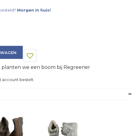
besteld?
Morgen in huis!
LWAGEN
g planten we een boom bij Regreener
t account bestelt.