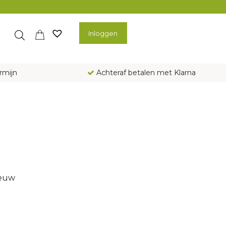
Inloggen
rmijn
Achteraf betalen met Klarna
ieuw