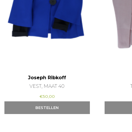
Joseph Ribkoff
VEST, MAAT 40
€
50,00
BESTELLEN