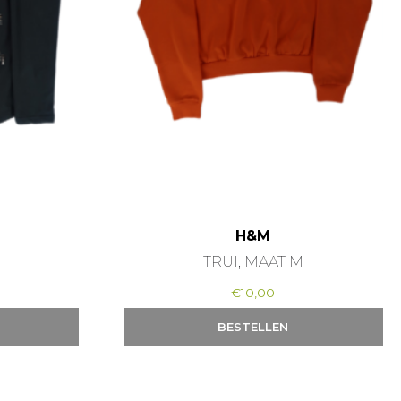
H&M
TRUI, MAAT M
€
10,00
BESTELLEN