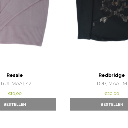
Resale
Redbridge
TRUI, MAAT 42
TOP, MAAT M
€
10,00
€
20,00
BESTELLEN
BESTELLEN