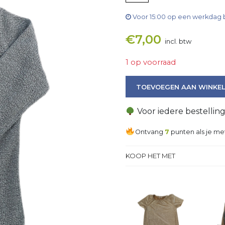
Voor 15:00 op een werkdag 
€
7,00
incl. btw
1 op voorraad
Trui aantal
TOEVOEGEN AAN WINKE
Voor iedere bestellin
Ontvang
7
punten als je me
KOOP HET MET