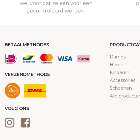
wel voor dat ze een voor een
p
gecontroleerd worden.
BETAALMETHODES
PRODUCTCA
Dames
Heren
Kinderen
VERZENDMETHODE
Accessoires
Schoenen
Alle producte
VOLG ONS