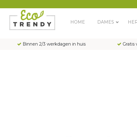
Main Navigation
HOME
DAMES
HE
Binnen 2/3 werkdagen in huis
Gratis 