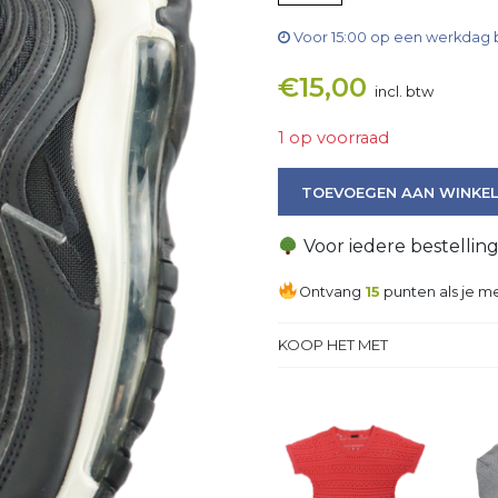
Voor 15:00 op een werkdag 
€
15,00
incl. btw
1 op voorraad
Sneaker aantal
TOEVOEGEN AAN WINKE
Voor iedere bestellin
Ontvang
15
punten als je me
KOOP HET MET