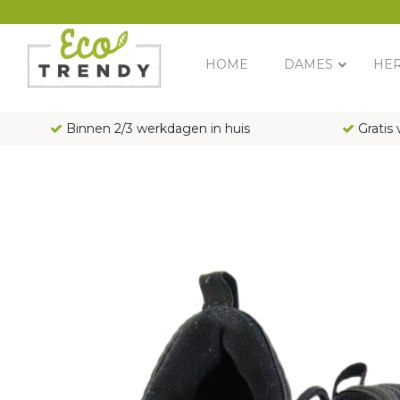
Main Navigation
HOME
DAMES
HE
Binnen 2/3 werkdagen in huis
Gratis 