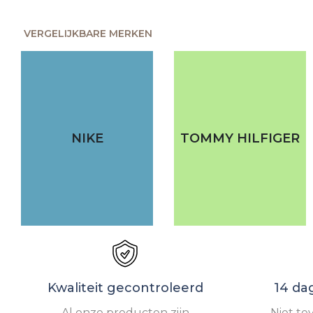
VERGELIJKBARE MERKEN
NIKE
TOMMY HILFIGER
Kwaliteit gecontroleerd
14 da
Al onze producten zijn
Niet te