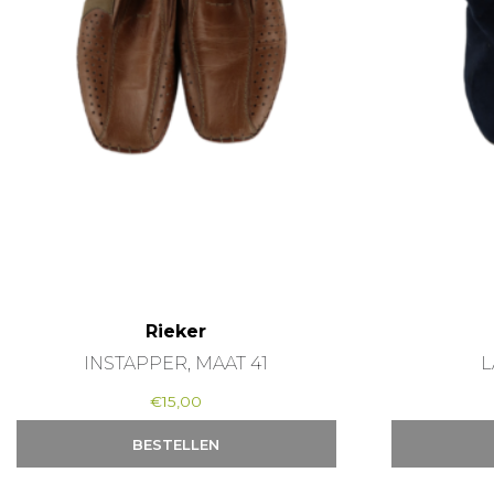
Rieker
INSTAPPER, MAAT 41
L
€
15,00
BESTELLEN