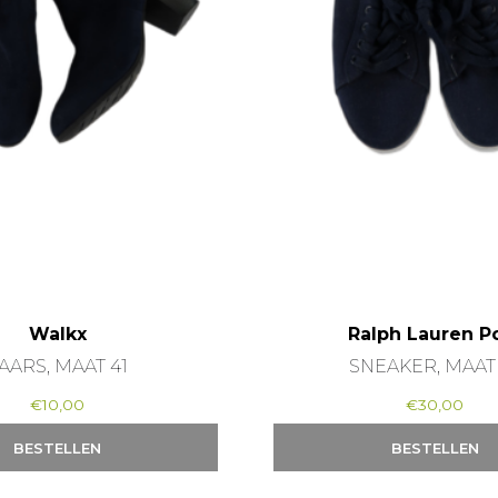
Walkx
Ralph Lauren P
AARS, MAAT 41
SNEAKER, MAAT
€
10,00
€
30,00
BESTELLEN
BESTELLEN