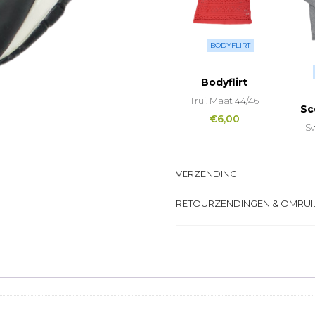
BODYFLIRT
Bodyflirt
Trui, Maat 44/46
Sc
€
6,00
Sw
VERZENDING
RETOURZENDINGEN & OMRUI