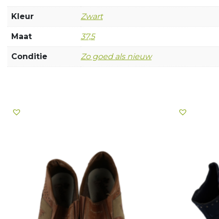
Kleur
Zwart
Maat
37,5
Conditie
Zo goed als nieuw