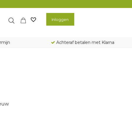
Inloggen
rmijn
Achteraf betalen met Klarna
ieuw