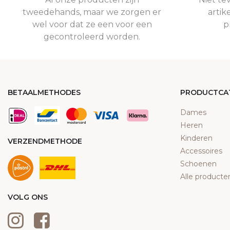
tweedehands, maar we zorgen er
artik
wel voor dat ze een voor een
p
gecontroleerd worden.
BETAALMETHODES
PRODUCTCA
Dames
Heren
Kinderen
VERZENDMETHODE
Accessoires
Schoenen
Alle producte
VOLG ONS