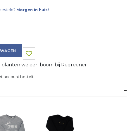
besteld?
Morgen in huis!
LWAGEN
g planten we een boom bij Regreener
t account bestelt.