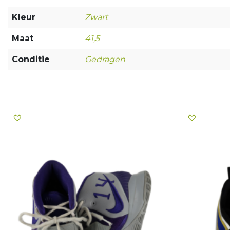
Kleur
Zwart
Maat
41,5
Conditie
Gedragen