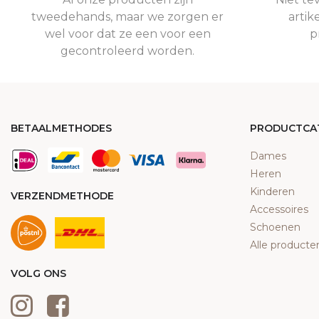
tweedehands, maar we zorgen er
artik
wel voor dat ze een voor een
p
gecontroleerd worden.
BETAALMETHODES
PRODUCTCA
Dames
Heren
Kinderen
VERZENDMETHODE
Accessoires
Schoenen
Alle producte
VOLG ONS