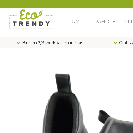
Main Navigation
HOME
DAMES
HE
Binnen 2/3 werkdagen in huis
Gratis 