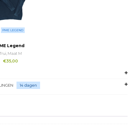
PME LEGEND
ME Legend
Trui, Maat M
€
35,00
LINGEN
14 dagen