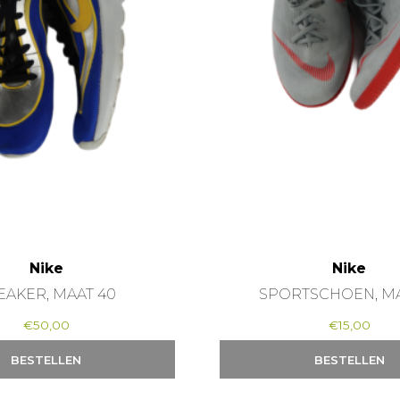
Nike
Nike
EAKER, MAAT 40
SPORTSCHOEN, MA
€
50,00
€
15,00
BESTELLEN
BESTELLEN