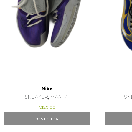
Nike
SNEAKER, MAAT 41
SN
€
120,00
BESTELLEN