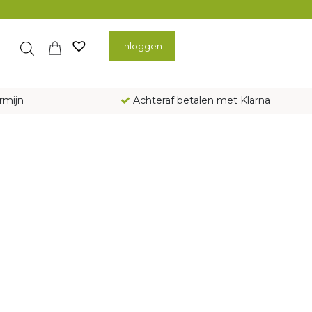
Inloggen
rmijn
Achteraf betalen met Klarna