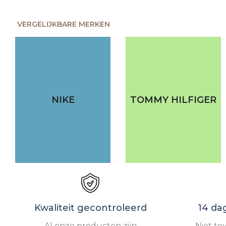
VERGELIJKBARE MERKEN
NIKE
TOMMY HILFIGER
Kwaliteit gecontroleerd
14 da
Al onze producten zijn
Niet te