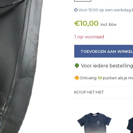
Voor 15:00 op een werkdag 
€
10,00
incl. btw
1 op voorraad
Sneaker aantal
TOEVOEGEN AAN WINKE
Voor iedere bestellin
Ontvang
10
punten als je m
KOOP HET MET