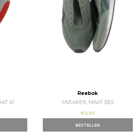
Reebok
AT 41
SNEAKER, MAAT 38,5
€
12,50
BESTELLEN