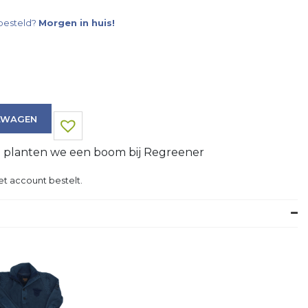
besteld?
Morgen in huis!
LWAGEN
g planten we een boom bij Regreener
et account bestelt.