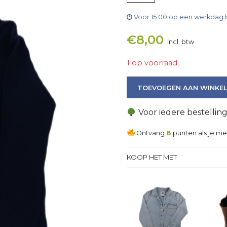
Voor 15:00 op een werkdag 
€
8,00
incl. btw
1 op voorraad
Polo aantal
TOEVOEGEN AAN WINKE
Voor iedere bestellin
Ontvang
8
punten als je me
KOOP HET MET