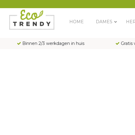
Main Navigation
HOME
DAMES
HE
Binnen 2/3 werkdagen in huis
Gratis 