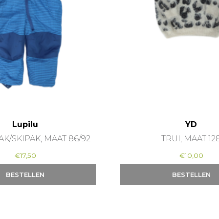
Lupilu
YD
K/SKIPAK, MAAT 86/92
TRUI, MAAT 12
€
17,50
€
10,00
BESTELLEN
BESTELLEN