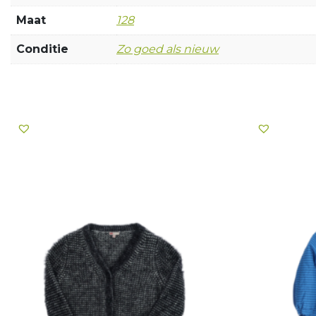
Maat
128
Conditie
Zo goed als nieuw