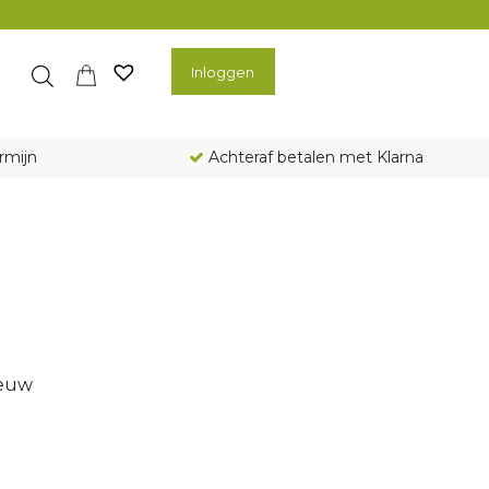
Inloggen
rmijn
Achteraf betalen met Klarna
ieuw