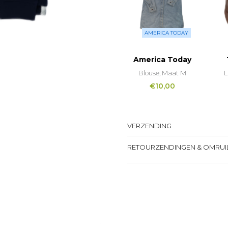
AMERICA TODAY
America Today
Blouse, Maat M
L
€
10,00
VERZENDING
RETOURZENDINGEN & OMRUI