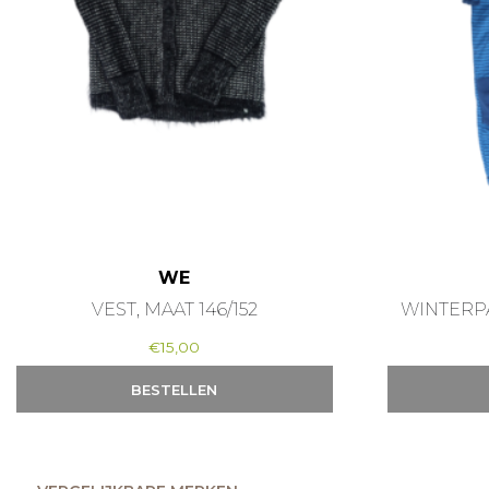
WE
VEST, MAAT 146/152
WINTERPA
€
15,00
BESTELLEN