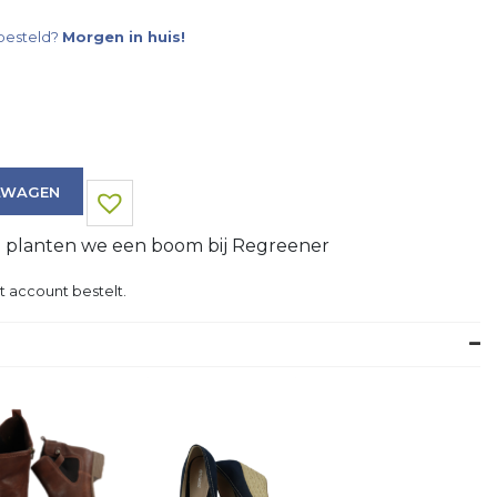
besteld?
Morgen in huis!
LWAGEN
g planten we een boom bij Regreener
t account bestelt.