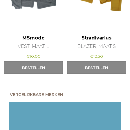
MSmode
Stradivarius
VEST, MAAT L
BLAZER, MAAT S
€
10,00
€
12,50
BESTELLEN
BESTELLEN
VERGELIJKBARE MERKEN