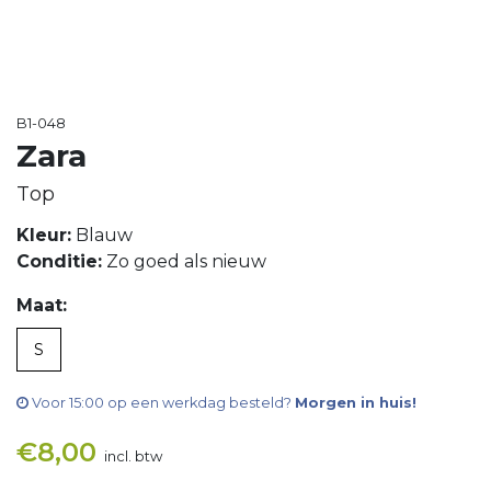
B1-048
Zara
Top
Kleur:
Blauw
Conditie:
Zo goed als nieuw
Maat:
S
Voor 15:00 op een werkdag besteld?
Morgen in huis!
€
8,00
incl. btw