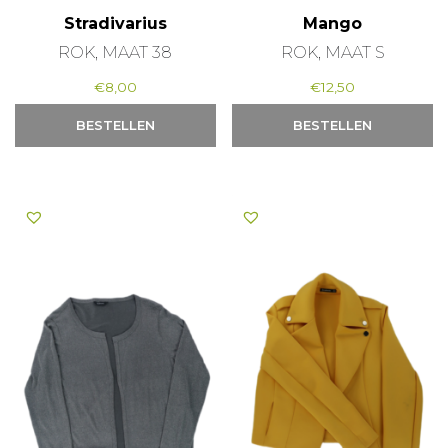
Stradivarius
Mango
ROK, MAAT 38
ROK, MAAT S
€
8,00
€
12,50
BESTELLEN
BESTELLEN