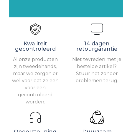
Kwaliteit
14 dagen
gecontroleerd
retourgarantie
Al onze producten
Niet tevreden met je
zijn tweedehands,
bestelde artikel?
maar we zorgen er
Stuur het zonder
wel voor dat ze een
problemen terug.
voor een
gecontroleerd
worden.
Ondersteuning
Duurzaam