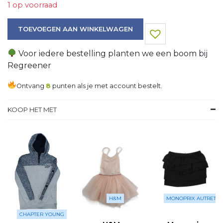
1 op voorraad
Top aantal
TOEVOEGEN AAN WINKELWAGEN
Voor iedere bestelling planten we een boom bij
Regreener
Ontvang
8
punten als je met account bestelt.
KOOP HET MET
H&M
MONOPRIX AUTRETO
CHAPTER YOUNG