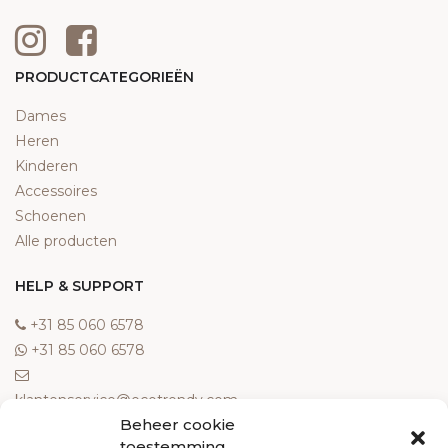
PRODUCTCATEGORIEËN
Dames
Heren
Kinderen
Accessoires
Schoenen
Alle producten
HELP & SUPPORT
‎+31 85 060 6578
‎+31 85 060 6578
klantenservice@ecotrendy.com
Beheer cookie
OVER ONS
toestemming