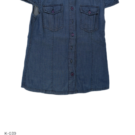
K-039