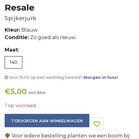
Resale
Spijkerjurk
Kleur:
Blauw
Conditie:
Zo goed als nieuw
Maat:
140
Voor 15:00 op een werkdag besteld?
Morgen in huis!
€
5,00
incl. btw
1 op voorraad
Spijkerjurk aantal
TOEVOEGEN AAN WINKELWAGEN
Voor iedere bestelling planten we een boom bij