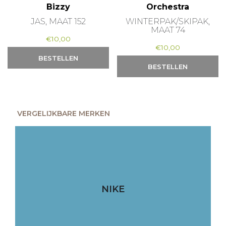
Bizzy
Orchestra
JAS, MAAT 152
WINTERPAK/SKIPAK,
MAAT 74
€
10,00
€
10,00
BESTELLEN
BESTELLEN
VERGELIJKBARE MERKEN
NIKE