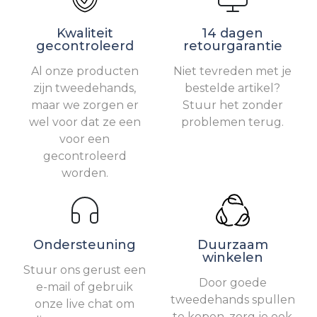
Kwaliteit
14 dagen
gecontroleerd
retourgarantie
Al onze producten
Niet tevreden met je
zijn tweedehands,
bestelde artikel?
maar we zorgen er
Stuur het zonder
wel voor dat ze een
problemen terug.
voor een
gecontroleerd
worden.
Ondersteuning
Duurzaam
winkelen
Stuur ons gerust een
Door goede
e-mail of gebruik
tweedehands spullen
onze live chat om
te kopen, zorg je ook