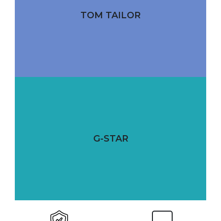
TOM TAILOR
G-STAR