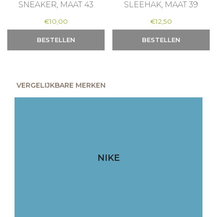
SNEAKER, MAAT 43
SLEEHAK, MAAT 39
€
10,00
€
12,50
BESTELLEN
BESTELLEN
VERGELIJKBARE MERKEN
NIKE