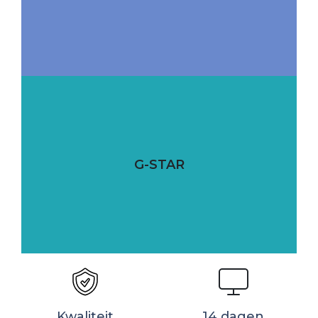
G-STAR
Kwaliteit
14 dagen