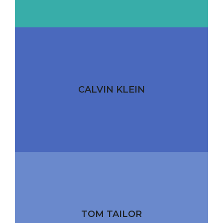
CALVIN KLEIN
TOM TAILOR