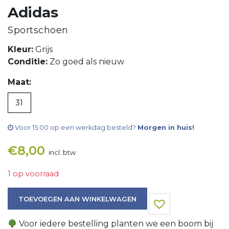
Adidas
Sportschoen
Kleur:
Grijs
Conditie:
Zo goed als nieuw
Maat:
31
Voor 15:00 op een werkdag besteld?
Morgen in huis!
€
8,00
incl. btw
1 op voorraad
Sportschoen aantal
TOEVOEGEN AAN WINKELWAGEN
Voor iedere bestelling planten we een boom bij