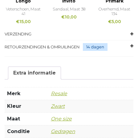
Longo
Invito
Primark
Veterschoen, Maat
Sandaal, Maat 38
Overhemd, Maat
41
134
€
10,00
€
15,00
€
5,00
VERZENDING
RETOURZENDINGEN & OMRUILINGEN
14 dagen
Extra informatie
Merk
Resale
Kleur
Zwart
Maat
One size
Conditie
Gedragen