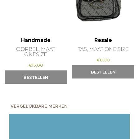
Handmade
Resale
OORBEL, MAAT
TAS, MAAT ONE SIZE
ONESIZE
€
8,00
€
15,00
BESTELLEN
BESTELLEN
VERGELIJKBARE MERKEN