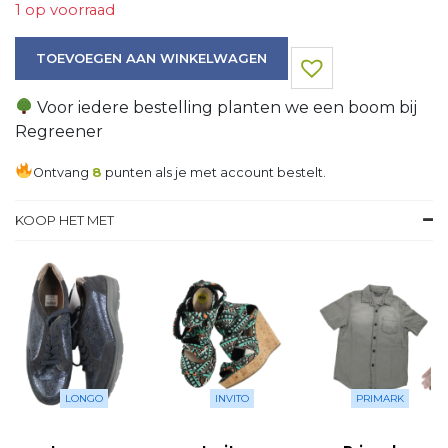
1 op voorraad
Tas aantal
TOEVOEGEN AAN WINKELWAGEN
Voor iedere bestelling planten we een boom bij
Regreener
Ontvang
8
punten als je met account bestelt.
KOOP HET MET
LONGO
INVITO
PRIMARK