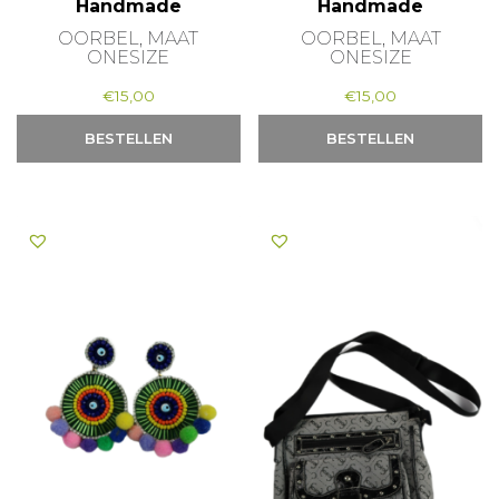
Handmade
Handmade
OORBEL, MAAT
OORBEL, MAAT
ONESIZE
ONESIZE
€
15,00
€
15,00
BESTELLEN
BESTELLEN