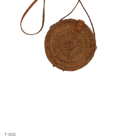
T-002