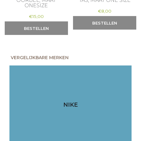
OORBEL, MAAT
TAS, MAAT ONE SIZE
ONESIZE
€
8,00
€
15,00
BESTELLEN
BESTELLEN
VERGELIJKBARE MERKEN
NIKE