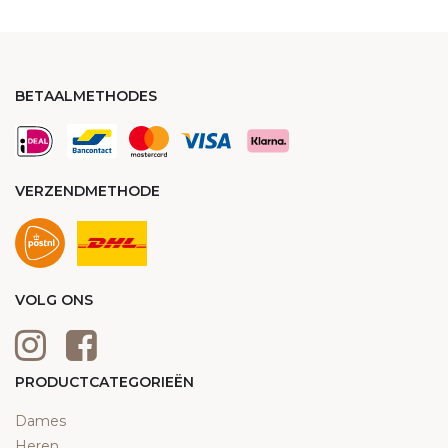
BETAALMETHODES
VERZENDMETHODE
VOLG ONS
PRODUCTCATEGORIEËN
Dames
Heren