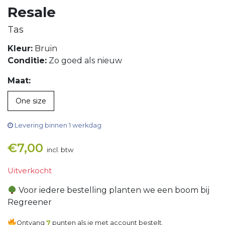
Resale
Tas
Kleur:
Bruin
Conditie:
Zo goed als nieuw
Maat:
One size
Levering binnen 1 werkdag
€
7,00
incl. btw
Uitverkocht
Voor iedere bestelling planten we een boom bij
Regreener
Ontvang
7
punten als je met account bestelt.