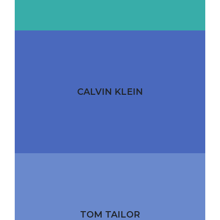
CALVIN KLEIN
TOM TAILOR