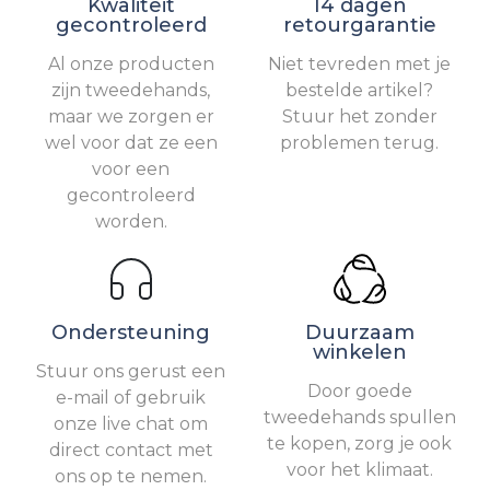
Kwaliteit
14 dagen
gecontroleerd
retourgarantie
Al onze producten
Niet tevreden met je
zijn tweedehands,
bestelde artikel?
maar we zorgen er
Stuur het zonder
wel voor dat ze een
problemen terug.
voor een
gecontroleerd
worden.
Ondersteuning
Duurzaam
winkelen
Stuur ons gerust een
Door goede
e-mail of gebruik
tweedehands spullen
onze live chat om
te kopen, zorg je ook
direct contact met
voor het klimaat.
ons op te nemen.