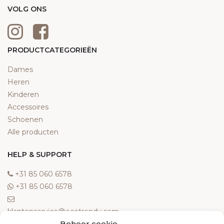
VOLG ONS
PRODUCTCATEGORIEËN
Dames
Heren
Kinderen
Accessoires
Schoenen
Alle producten
HELP & SUPPORT
‎+31 85 060 6578
‎+31 85 060 6578
klantenservice@ecotrendy.com
Beheer cookie