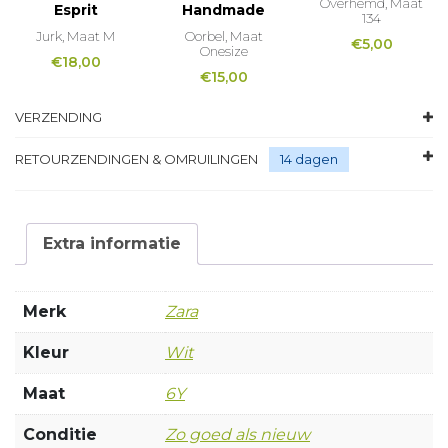
Overhemd, Maat
Esprit
Handmade
134
Jurk, Maat M
Oorbel, Maat
€
5,00
Onesize
€
18,00
€
15,00
VERZENDING
RETOURZENDINGEN & OMRUILINGEN
14 dagen
Extra informatie
Merk
Zara
Kleur
Wit
Maat
6Y
Conditie
Zo goed als nieuw