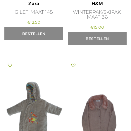
Zara
H&M
GILET, MAAT 148
WINTERPAK/SKIPAK,
MAAT 86
€
12,50
€
15,00
BESTELLEN
BESTELLEN