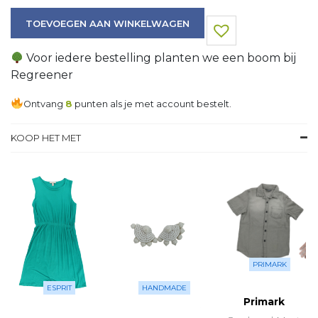
Top aantal
TOEVOEGEN AAN WINKELWAGEN
Voor iedere bestelling planten we een boom bij
Regreener
Ontvang
8
punten als je met account bestelt.
KOOP HET MET
PRIMARK
ESPRIT
HANDMADE
Primark