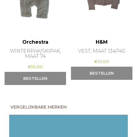
Orchestra
H&M
WINTERPAK/SKIPAK,
VEST, MAAT 134/140
MAAT 74
€
10,00
€
10,00
BESTELLEN
BESTELLEN
VERGELIJKBARE MERKEN