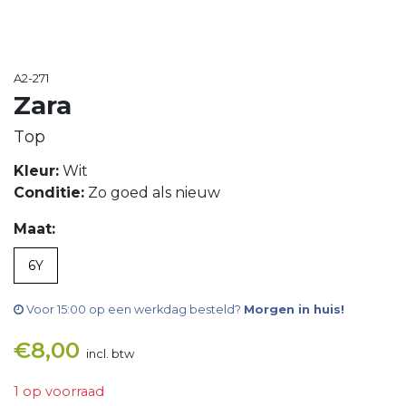
A2-271
Zara
Top
Kleur:
Wit
Conditie:
Zo goed als nieuw
Maat:
6Y
Voor 15:00 op een werkdag besteld?
Morgen in huis!
€
8,00
incl. btw
1 op voorraad