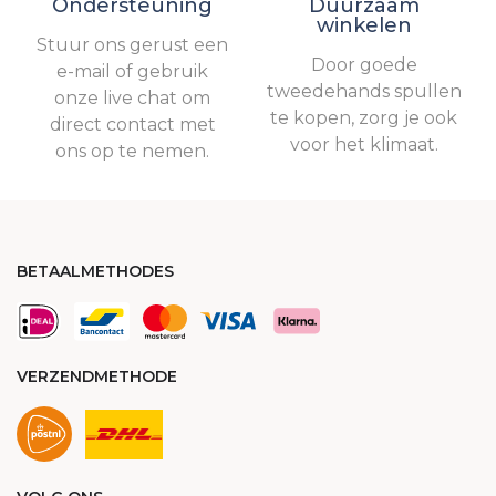
Ondersteuning
Duurzaam
winkelen
Stuur ons gerust een
Door goede
e-mail of gebruik
tweedehands spullen
onze live chat om
te kopen, zorg je ook
direct contact met
voor het klimaat.
ons op te nemen.
BETAALMETHODES
VERZENDMETHODE