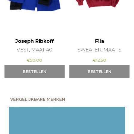
Joseph Ribkoff
Fila
VEST, MAAT 40
SWEATER, MAAT S
€
50,00
€
12,50
BESTELLEN
BESTELLEN
VERGELIJKBARE MERKEN