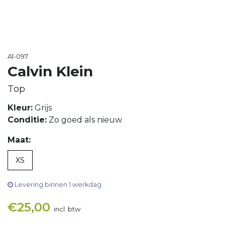
A1-097
Calvin Klein
Top
Kleur:
Grijs
Conditie:
Zo goed als nieuw
Maat:
XS
Levering binnen 1 werkdag
€
25,00
incl. btw