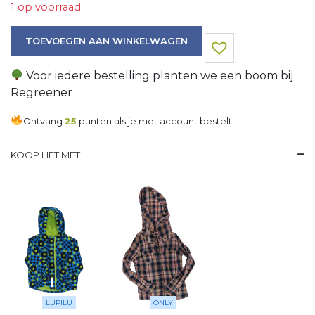
1 op voorraad
Top aantal
TOEVOEGEN AAN WINKELWAGEN
Voor iedere bestelling planten we een boom bij
Regreener
Ontvang
25
punten als je met account bestelt.
KOOP HET MET
LUPILU
ONLY