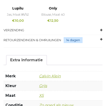
Lupilu
Only
Jas, Maat 86/92
Blouse, Maat 40
€
10,00
€
12,50
VERZENDING
RETOURZENDINGEN & OMRUILINGEN
14 dagen
Extra informatie
Merk
Calvin Klein
Kleur
Grijs
Maat
XS
Conditie
Zo goed als nieuw