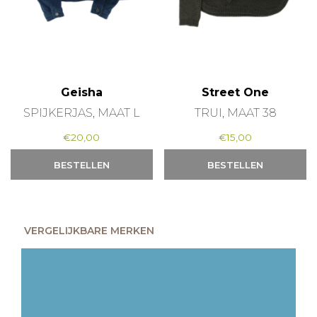
Geisha
Street One
SPIJKERJAS, MAAT L
TRUI, MAAT 38
€
20,00
€
15,00
BESTELLEN
BESTELLEN
VERGELIJKBARE MERKEN