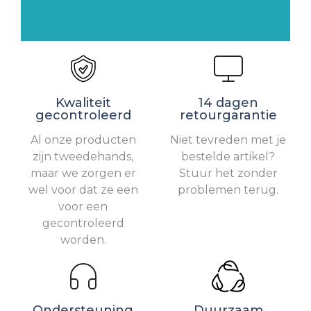
Kwaliteit
14 dagen
gecontroleerd
retourgarantie
Al onze producten
Niet tevreden met je
zijn tweedehands,
bestelde artikel?
maar we zorgen er
Stuur het zonder
wel voor dat ze een
problemen terug.
voor een
gecontroleerd
worden.
Ondersteuning
Duurzaam