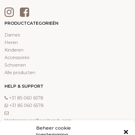
PRODUCTCATEGORIEËN
Dames
Heren
Kinderen
Accessoires
Schoenen
Alle producten
HELP & SUPPORT
‎+31 85 060 6578
‎+31 85 060 6578
klantenservice@ecotrendy.com
Beheer cookie
OVER ONS
toestemming