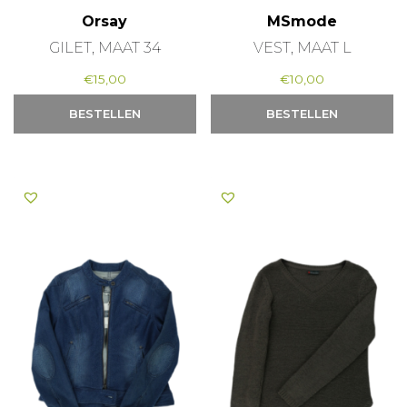
Orsay
MSmode
GILET, MAAT 34
VEST, MAAT L
€
15,00
€
10,00
BESTELLEN
BESTELLEN