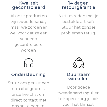
Kwaliteit
14 dagen
gecontroleerd
retourgarantie
Al onze producten
Niet tevreden met je
zijn tweedehands,
bestelde artikel?
maar we zorgen er
Stuur het zonder
wel voor dat ze een
problemen terug.
voor een
gecontroleerd
worden.
Ondersteuning
Duurzaam
winkelen
Stuur ons gerust een
Door goede
e-mail of gebruik
tweedehands spullen
onze live chat om
te kopen, zorg je ook
direct contact met
voor het klimaat.
ons op te nemen.