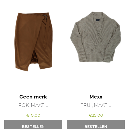
Geen merk
Mexx
ROK, MAAT L
TRUI, MAAT L
€
10,00
€
25,00
BESTELLEN
BESTELLEN