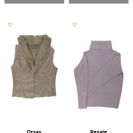
Orsay
Resale