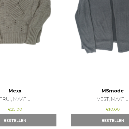
Mexx
MSmode
TRUI, MAAT L
VEST, MAAT L
€
25,00
€
10,00
BESTELLEN
BESTELLEN