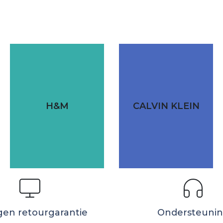
H&M
CALVIN KLEIN
gen retourgarantie
Ondersteuni