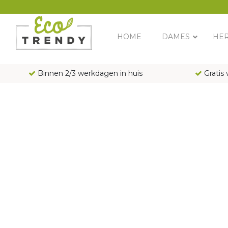
Main Navigation
HOME
DAMES
HE
Binnen 2/3 werkdagen in huis
Gratis 