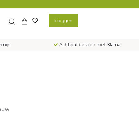
Inloggen
rmijn
Achteraf betalen met Klarna
ieuw