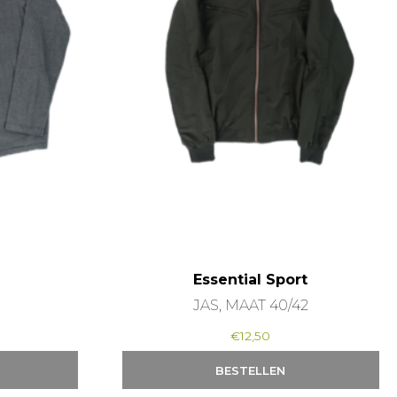
Essential Sport
JAS, MAAT 40/42
€
12,50
BESTELLEN