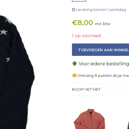
Levering binnen 1 werkdag
€
8,00
incl. btw
1 op voorraad
Trui aantal
TOEVOEGEN AAN WINKE
Voor iedere bestellin
Ontvang
8
punten als je me
KOOP HET MET