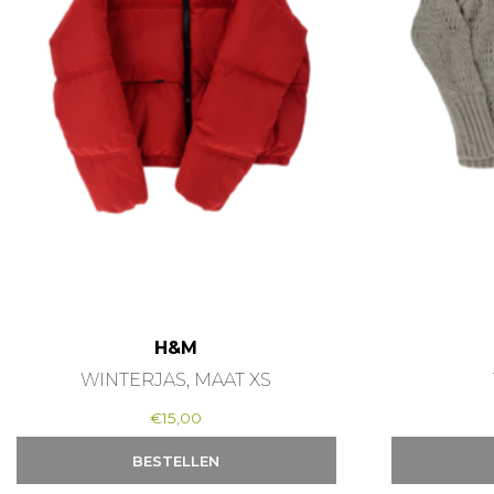
H&M
WINTERJAS, MAAT XS
€
15,00
BESTELLEN