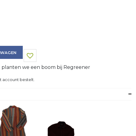
LWAGEN
g planten we een boom bij Regreener
t account bestelt.