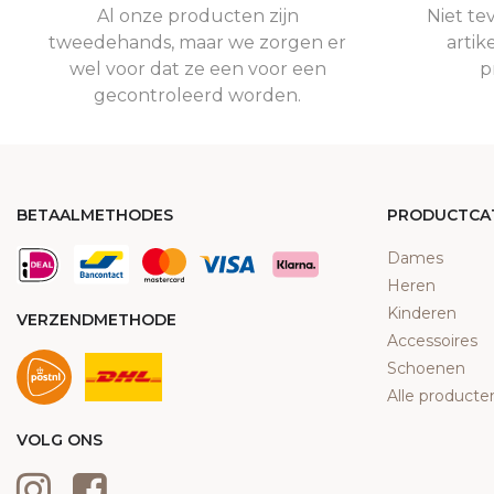
Al onze producten zijn
Niet te
tweedehands, maar we zorgen er
artik
wel voor dat ze een voor een
p
gecontroleerd worden.
BETAALMETHODES
PRODUCTCA
Dames
Heren
Kinderen
VERZENDMETHODE
Accessoires
Schoenen
Alle producte
VOLG ONS