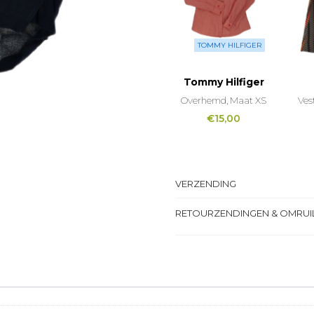
TOMMY HILFIGER
Tommy Hilfiger
Overhemd, Maat XS
Ves
€
15,00
VERZENDING
RETOURZENDINGEN & OMRUI