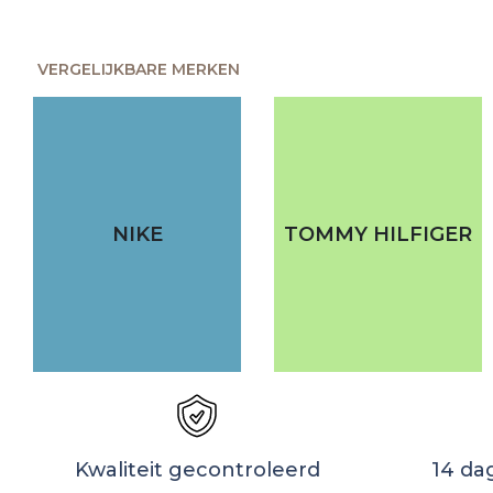
VERGELIJKBARE MERKEN
NIKE
TOMMY HILFIGER
Kwaliteit gecontroleerd
14 da