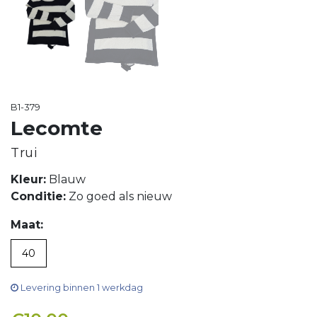
B1-379
Lecomte
Trui
Kleur:
Blauw
Conditie:
Zo goed als nieuw
Maat:
40
Levering binnen 1 werkdag