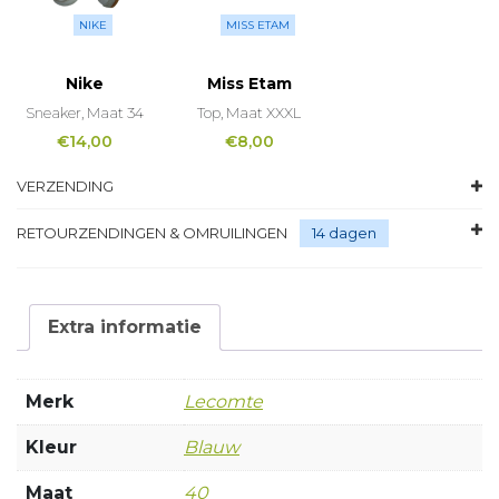
NIKE
MISS ETAM
Nike
Miss Etam
Sneaker, Maat 34
Top, Maat XXXL
€
14,00
€
8,00
VERZENDING
RETOURZENDINGEN & OMRUILINGEN
14 dagen
Extra informatie
Merk
Lecomte
Kleur
Blauw
Maat
40