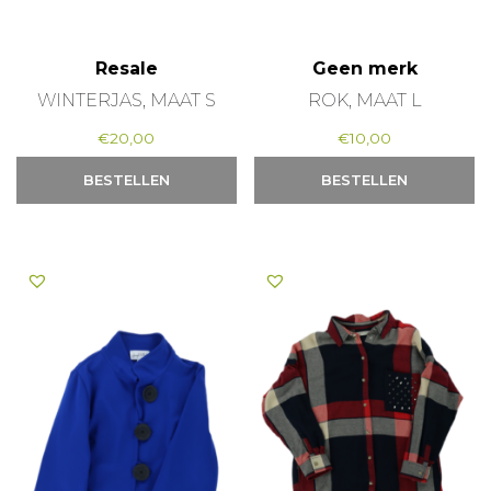
Resale
Geen merk
WINTERJAS, MAAT S
ROK, MAAT L
€
20,00
€
10,00
BESTELLEN
BESTELLEN