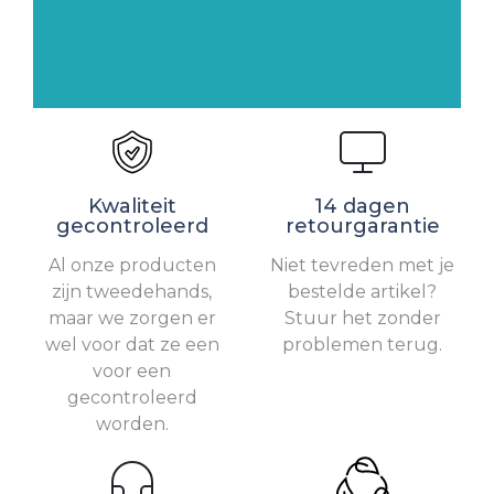
Kwaliteit
14 dagen
gecontroleerd
retourgarantie
Al onze producten
Niet tevreden met je
zijn tweedehands,
bestelde artikel?
maar we zorgen er
Stuur het zonder
wel voor dat ze een
problemen terug.
voor een
gecontroleerd
worden.