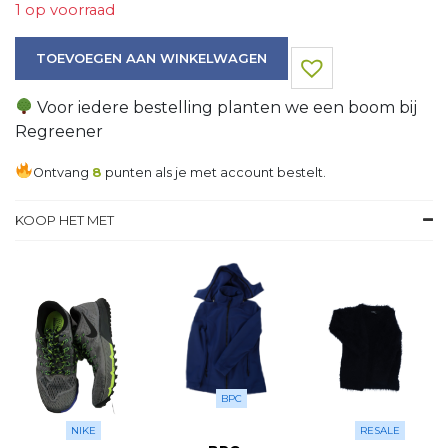
1 op voorraad
Trui aantal
TOEVOEGEN AAN WINKELWAGEN
Voor iedere bestelling planten we een boom bij
Regreener
Ontvang
8
punten als je met account bestelt.
KOOP HET MET
BPC
NIKE
RESALE