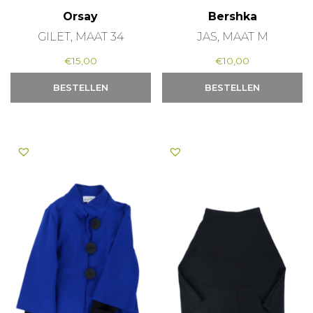
Orsay
Bershka
GILET, MAAT 34
JAS, MAAT M
€
15,00
€
10,00
BESTELLEN
BESTELLEN