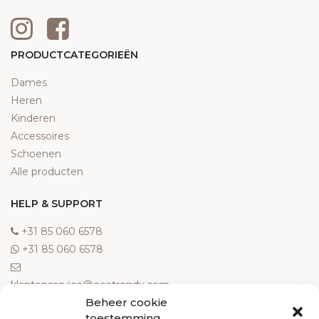
PRODUCTCATEGORIEËN
Dames
Heren
Kinderen
Accessoires
Schoenen
Alle producten
HELP & SUPPORT
‎+31 85 060 6578
‎+31 85 060 6578
klantenservice@ecotrendy.com
Beheer cookie
OVER ONS
toestemming