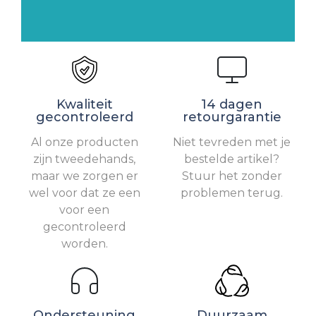
Kwaliteit
14 dagen
gecontroleerd
retourgarantie
Al onze producten
Niet tevreden met je
zijn tweedehands,
bestelde artikel?
maar we zorgen er
Stuur het zonder
wel voor dat ze een
problemen terug.
voor een
gecontroleerd
worden.
Ondersteuning
Duurzaam