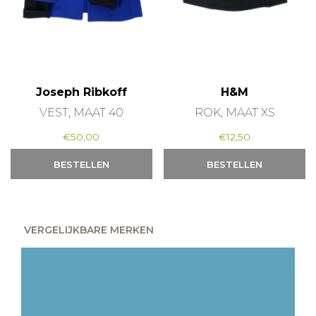
Joseph Ribkoff
H&M
VEST, MAAT 40
ROK, MAAT XS
€
50,00
€
12,50
BESTELLEN
BESTELLEN
VERGELIJKBARE MERKEN