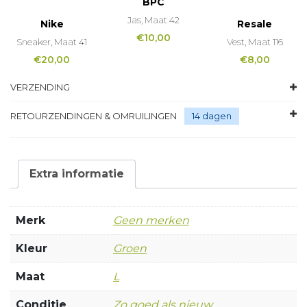
BPC
Jas, Maat 42
Nike
Resale
€
10,00
Sneaker, Maat 41
Vest, Maat 116
€
20,00
€
8,00
VERZENDING
RETOURZENDINGEN & OMRUILINGEN
14 dagen
Extra informatie
Merk
Geen merken
Kleur
Groen
Maat
L
Conditie
Zo goed als nieuw