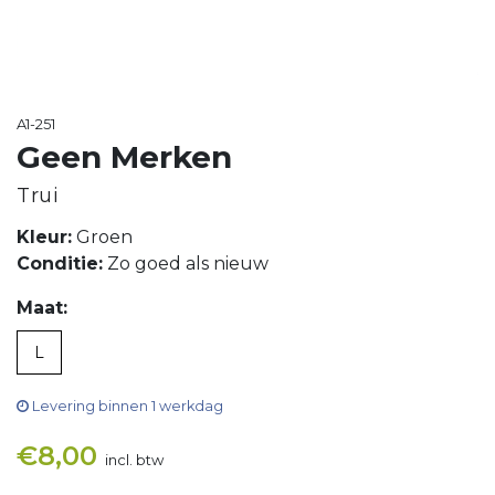
A1-251
Geen Merken
Trui
Kleur:
Groen
Conditie:
Zo goed als nieuw
Maat:
L
Levering binnen 1 werkdag
€
8,00
incl. btw