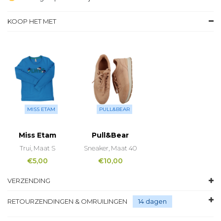
KOOP HET MET
MISS ETAM
PULL&BEAR
Miss Etam
Pull&Bear
Trui, Maat S
Sneaker, Maat 40
€
5,00
€
10,00
VERZENDING
RETOURZENDINGEN & OMRUILINGEN
14 dagen