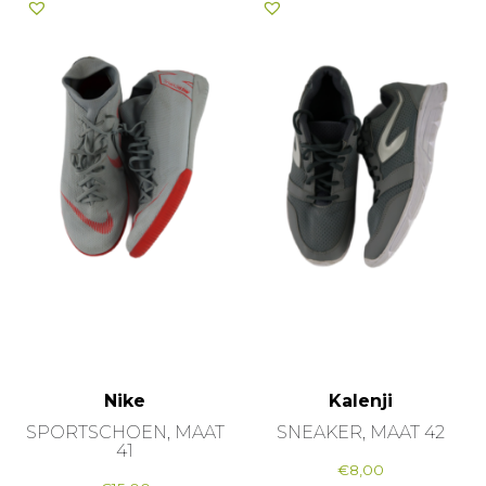
Nike
Kalenji
SPORTSCHOEN, MAAT
SNEAKER, MAAT 42
41
€
8,00