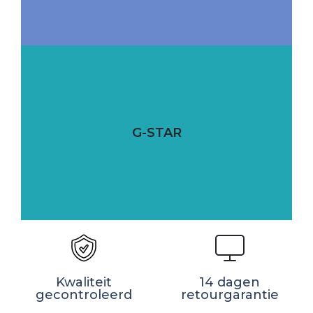
G-STAR
Kwaliteit
14 dagen
gecontroleerd
retourgarantie