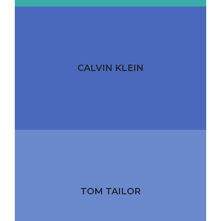
CALVIN KLEIN
TOM TAILOR