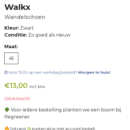
Walkx
Wandelschoen
Kleur:
Zwart
Conditie:
Zo goed als nieuw
Maat:
45
Voor 15:00 op een werkdag besteld?
Morgen in huis!
€
13,00
incl. btw
Uitverkocht
Voor iedere bestelling planten we een boom bij
Regreener
Ontvang
13
punten als je met account bestelt.