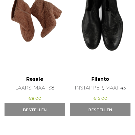
Resale
Filanto
LAARS, MAAT 38
INSTAPPER, MAAT 43
€
8,00
€
15,00
BESTELLEN
BESTELLEN