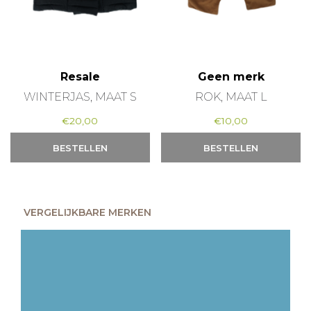
Resale
Geen merk
WINTERJAS, MAAT S
ROK, MAAT L
€
20,00
€
10,00
BESTELLEN
BESTELLEN
VERGELIJKBARE MERKEN