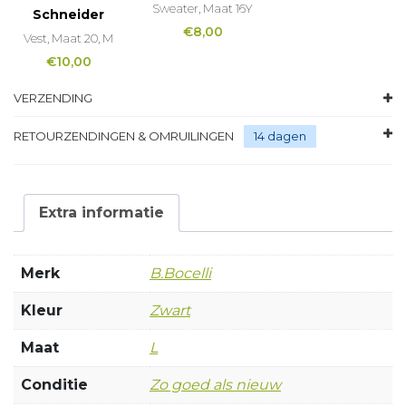
Sweater, Maat 16Y
Schneider
€
8,00
Vest, Maat 20, M
€
10,00
VERZENDING
RETOURZENDINGEN & OMRUILINGEN
14 dagen
Extra informatie
Merk
B.Bocelli
Kleur
Zwart
Maat
L
Conditie
Zo goed als nieuw