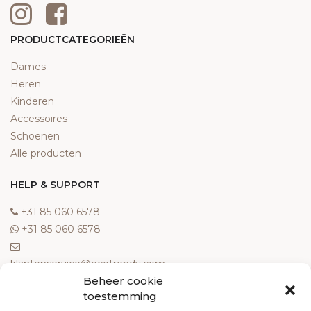
PRODUCTCATEGORIEËN
Dames
Heren
Kinderen
Accessoires
Schoenen
Alle producten
HELP & SUPPORT
‎+31 85 060 6578
‎+31 85 060 6578
klantenservice@ecotrendy.com
Beheer cookie
OVER ONS
toestemming