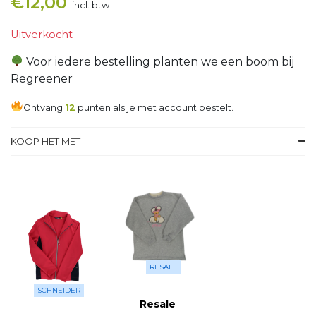
€
12,00
incl. btw
Uitverkocht
Voor iedere bestelling planten we een boom bij
Regreener
Ontvang
12
punten als je met account bestelt.
KOOP HET MET
RESALE
SCHNEIDER
Resale