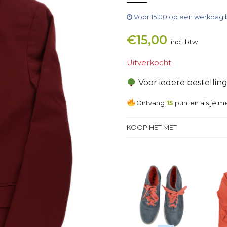
Voor 15:00 op een werkdag 
€
15,00
incl. btw
Uitverkocht
Voor iedere bestellin
Ontvang
15
punten als je me
KOOP HET MET