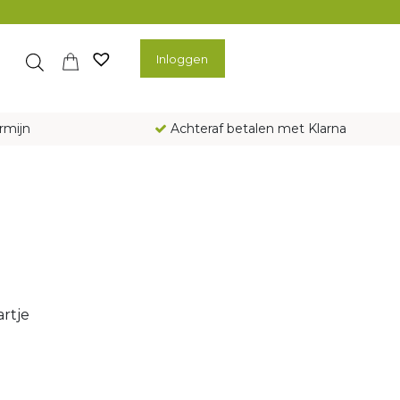
Inloggen
rmijn
Achteraf betalen met Klarna
rtje