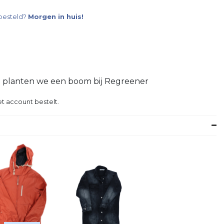
besteld?
Morgen in huis!
g planten we een boom bij Regreener
t account bestelt.