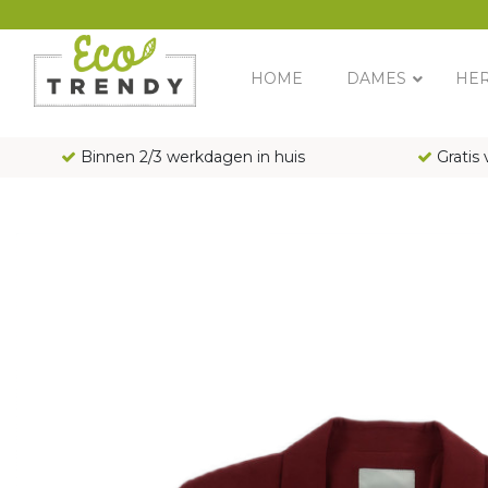
Main Navigation
HOME
DAMES
HE
Binnen 2/3 werkdagen in huis
Gratis 