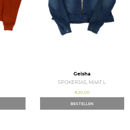
Geisha
SPIJKERJAS, MAAT L
€
20,00
BESTELLEN