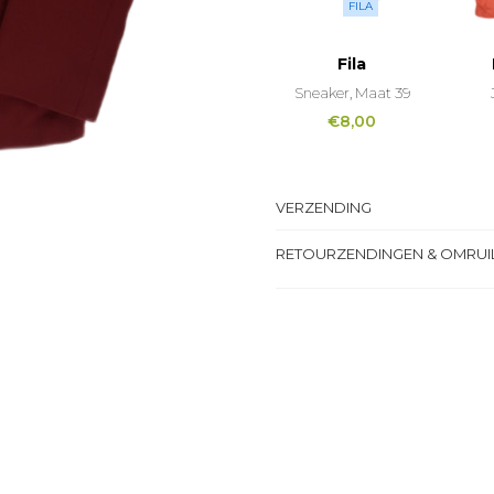
FILA
Fila
Sneaker, Maat 39
€
8,00
VERZENDING
RETOURZENDINGEN & OMRUI