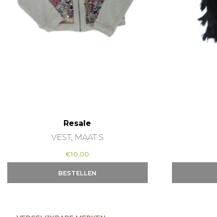
Resale
VEST, MAAT S
€
10,00
BESTELLEN