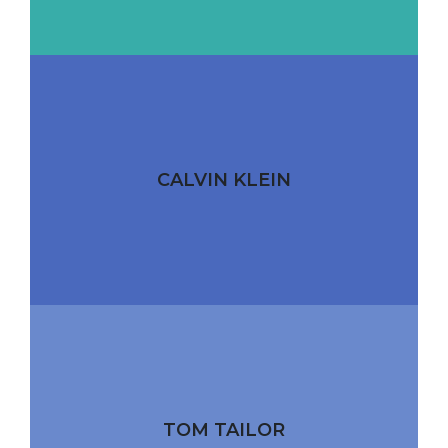
CALVIN KLEIN
TOM TAILOR