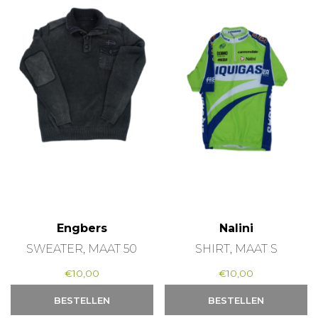
Engbers
Nalini
SWEATER, MAAT 50
SHIRT, MAAT S
€
10,00
€
10,00
BESTELLEN
BESTELLEN