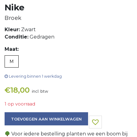
Nike
Broek
Kleur:
Zwart
Conditie:
Gedragen
Maat:
M
Levering binnen 1 werkdag
€
18,00
incl. btw
1 op voorraad
Broek aantal
TOEVOEGEN AAN WINKELWAGEN
Voor iedere bestelling planten we een boom bij