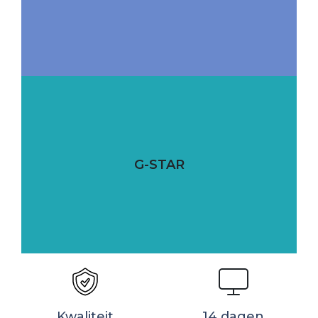
G-STAR
Kwaliteit
14 dagen