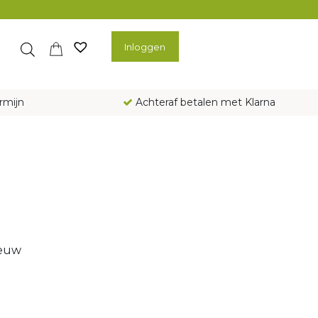
Inloggen
rmijn
Achteraf betalen met Klarna
ieuw