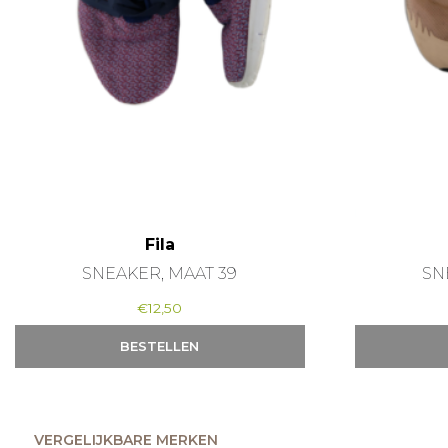
Fila
SNEAKER, MAAT 39
SN
€
12,50
BESTELLEN
VERGELIJKBARE MERKEN