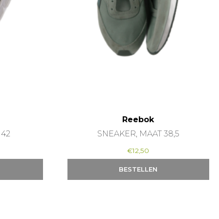
Reebok
 42
SNEAKER, MAAT 38,5
€
12,50
BESTELLEN