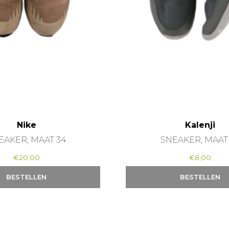
Nike
Kalenji
EAKER, MAAT 34
SNEAKER, MAAT
€
20,00
€
8,00
BESTELLEN
BESTELLEN