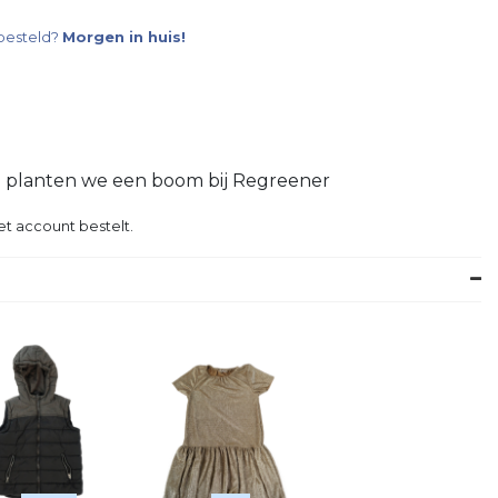
besteld?
Morgen in huis!
g planten we een boom bij Regreener
et account bestelt.