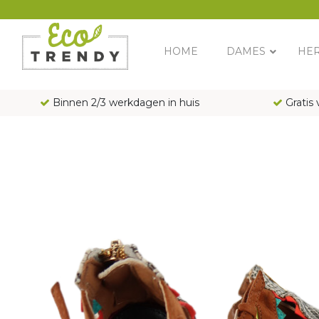
Main Navigation
HOME
DAMES
HE
Binnen 2/3 werkdagen in huis
Gratis 