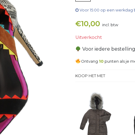
Voor 15:00 op een werkdag 
€
10,00
incl. btw
Uitverkocht
Voor iedere bestellin
Ontvang
10
punten als je m
KOOP HET MET