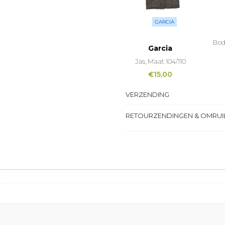
GARCIA
Bod
Garcia
Jas, Maat 104/110
€
15,00
VERZENDING
RETOURZENDINGEN & OMRUI