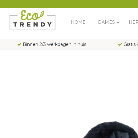
Main Navigation
HOME
DAMES
HE
Binnen 2/3 werkdagen in huis
Gratis 