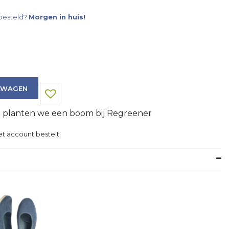
besteld?
Morgen in huis!
LWAGEN
g planten we een boom bij Regreener
t account bestelt.