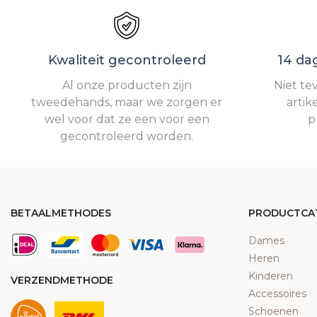
Kwaliteit gecontroleerd
14 da
Al onze producten zijn
Niet te
tweedehands, maar we zorgen er
artik
wel voor dat ze een voor een
p
gecontroleerd worden.
BETAALMETHODES
PRODUCTCA
Dames
Heren
Kinderen
VERZENDMETHODE
Accessoires
Schoenen