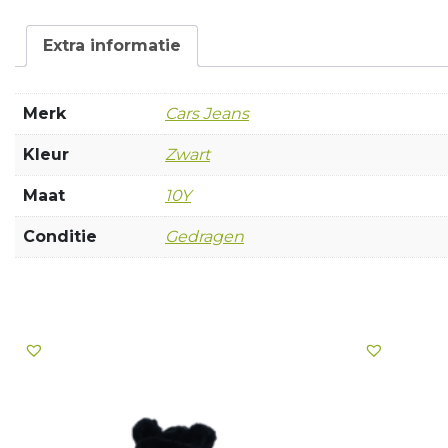
Extra informatie
Merk
Cars Jeans
Kleur
Zwart
Maat
10Y
Conditie
Gedragen