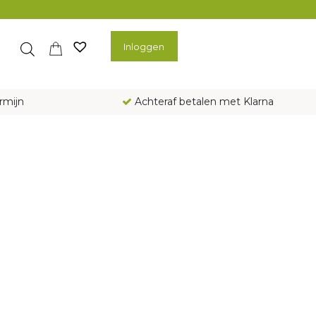
Inloggen
rmijn
Achteraf betalen met Klarna