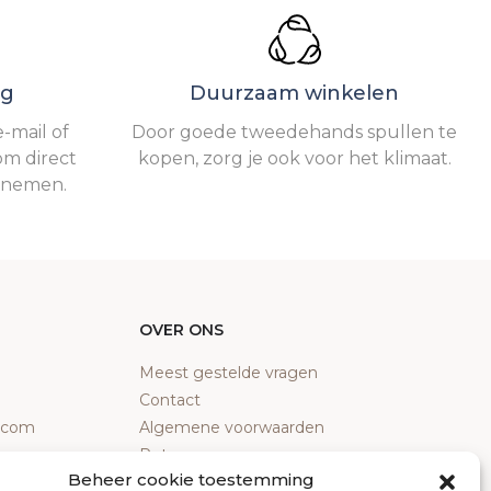
ng
Duurzaam winkelen
-mail of
Door goede tweedehands spullen te
om direct
kopen, zorg je ook voor het klimaat.
e nemen.
OVER ONS
Meest gestelde vragen
Contact
y.com
Algemene voorwaarden
Retourneren
Beheer cookie toestemming
Klachten