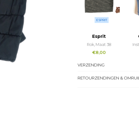
ESPRIT
Esprit
Rok, Maat 38
Ins
€
8,00
VERZENDING
RETOURZENDINGEN & OMRUI