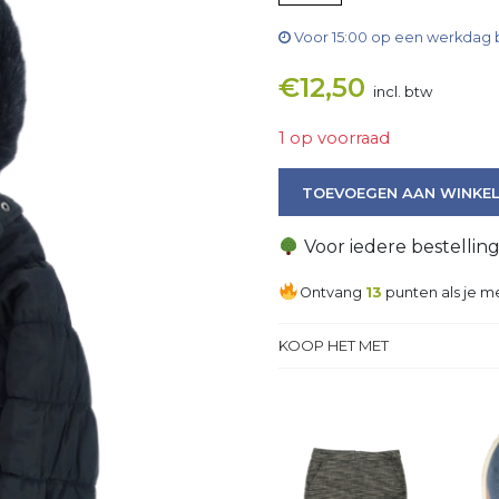
Voor 15:00 op een werkdag 
€
12,50
incl. btw
1 op voorraad
Jas aantal
TOEVOEGEN AAN WINKE
Voor iedere bestellin
Ontvang
13
punten als je me
KOOP HET MET