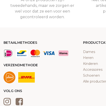
tweedehands, maar we zorgen er
artik
wel voor dat ze een voor een
p
gecontroleerd worden.
BETAALMETHODES
PRODUCTCA
Dames
Heren
Kinderen
VERZENDMETHODE
Accessoires
Schoenen
Alle producte
VOLG ONS