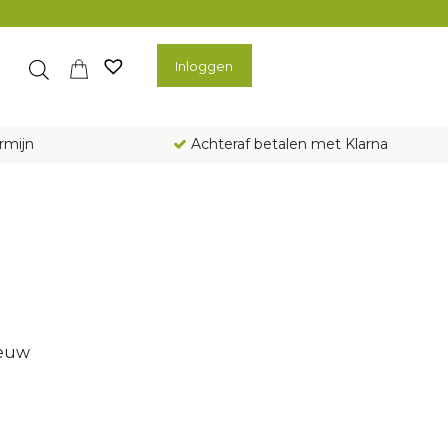
Inloggen
rmijn
Achteraf betalen met Klarna
ieuw