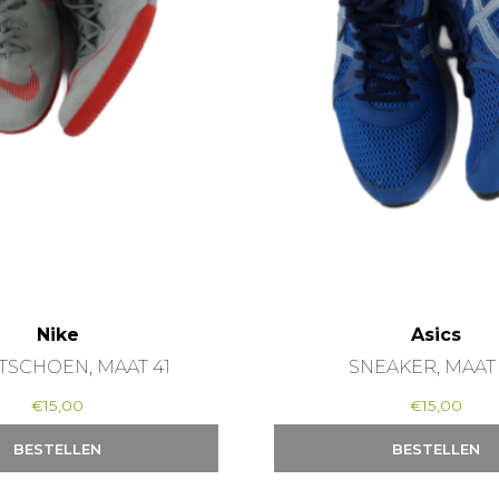
Nike
Asics
TSCHOEN, MAAT 41
SNEAKER, MAAT
€
15,00
€
15,00
BESTELLEN
BESTELLEN