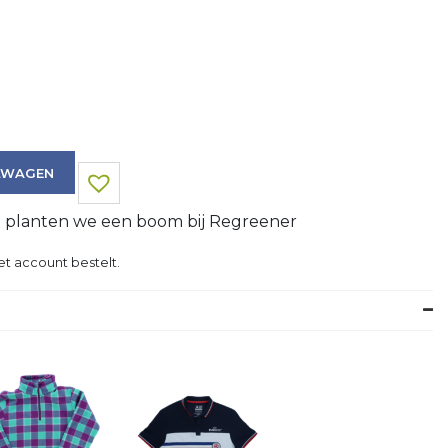
LWAGEN
g planten we een boom bij Regreener
et account bestelt.