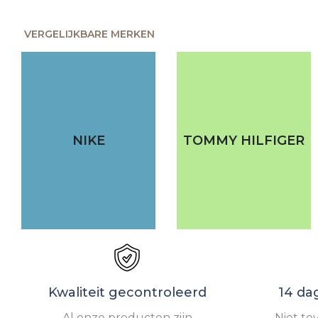
VERGELIJKBARE MERKEN
NIKE
TOMMY HILFIGER
Kwaliteit gecontroleerd
14 da
Al onze producten zijn
Niet te