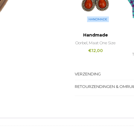
HANDMADE
Handmade
Oorbel, Maat One Size
€
12,00
T
VERZENDING
RETOURZENDINGEN & OMRUI