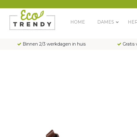
Main Navigation
HOME
DAMES
HE
Binnen 2/3 werkdagen in huis
Gratis 