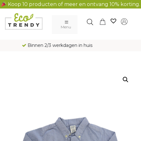
Koop 10 producten of meer en ontvang 10% korting.
Main Navigation
Menu
Gratis verzending al vanaf € 100