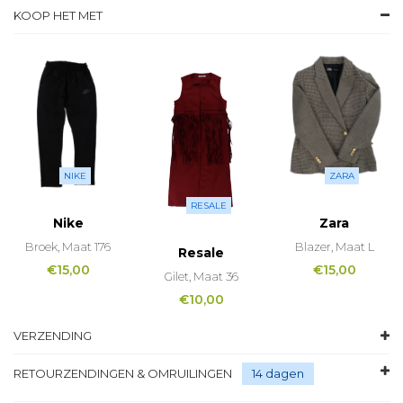
KOOP HET MET
NIKE
ZARA
RESALE
Nike
Zara
Broek, Maat 176
Blazer, Maat L
Resale
€
15,00
€
15,00
Gilet, Maat 36
€
10,00
VERZENDING
RETOURZENDINGEN & OMRUILINGEN
14 dagen