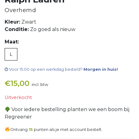
Overhemd
Kleur:
Zwart
Conditie:
Zo goed als nieuw
Maat:
L
Voor 15:00 op een werkdag besteld?
Morgen in huis!
€
15,00
incl. btw
Uitverkocht
Voor iedere bestelling planten we een boom bij
Regreener
Ontvang
15
punten als je met account bestelt.