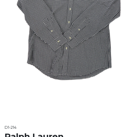
D1-214
Ralph Lauren