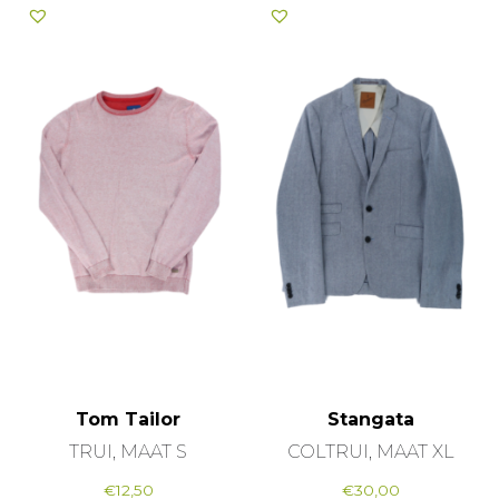
Tom Tailor
Stangata
TRUI, MAAT S
COLTRUI, MAAT XL
€
12,50
€
30,00