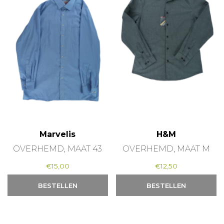
Marvelis
H&M
OVERHEMD, MAAT 43
OVERHEMD, MAAT M
€
15,00
€
12,50
BESTELLEN
BESTELLEN