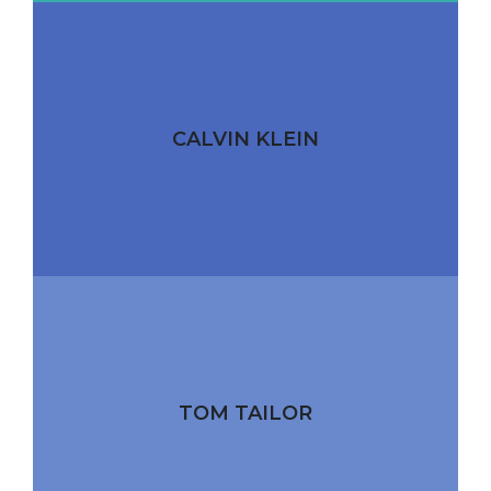
CALVIN KLEIN
TOM TAILOR