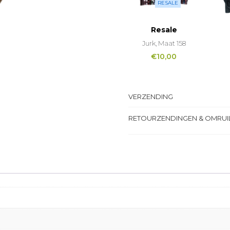
RESALE
Resale
Jurk, Maat 158
€
10,00
VERZENDING
RETOURZENDINGEN & OMRUI