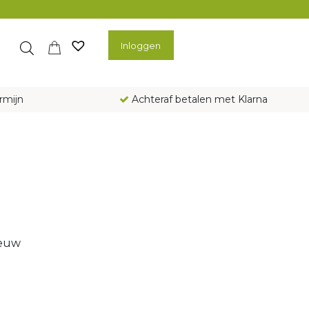
Inloggen
rmijn
Achteraf betalen met Klarna
ieuw