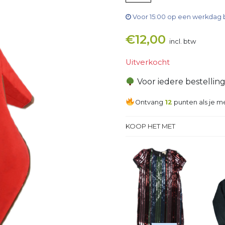
Voor 15:00 op een werkdag 
€
12,00
incl. btw
Uitverkocht
Voor iedere bestellin
Ontvang
12
punten als je me
KOOP HET MET