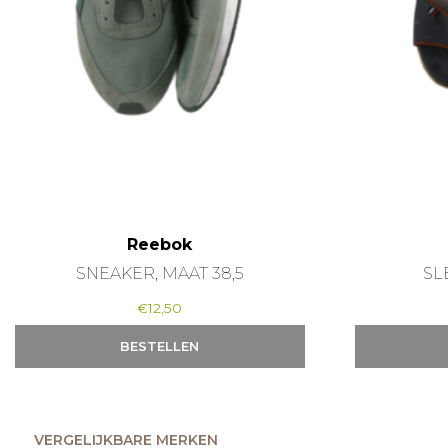
Reebok
SNEAKER, MAAT 38,5
SL
€
12,50
BESTELLEN
VERGELIJKBARE MERKEN