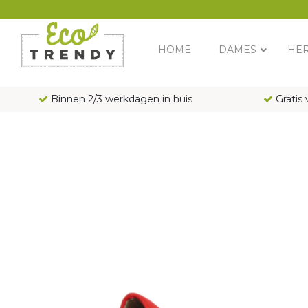
Main Navigation
HOME
DAMES
HE
Binnen 2/3 werkdagen in huis
Gratis 