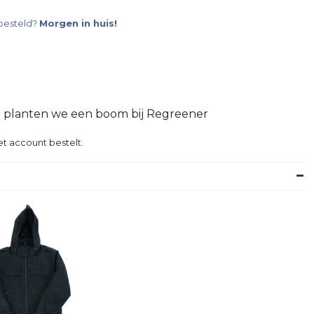
besteld?
Morgen in huis!
g planten we een boom bij Regreener
t account bestelt.