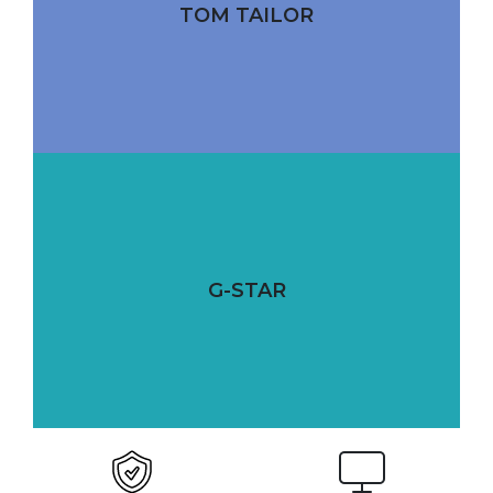
TOM TAILOR
G-STAR