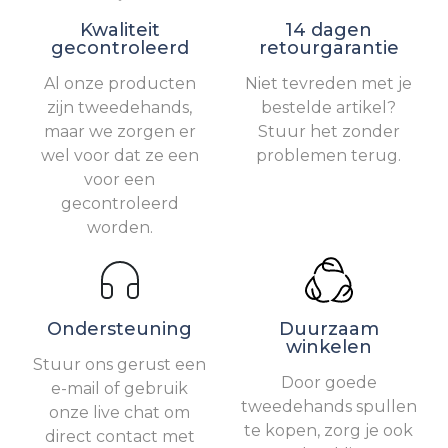
Kwaliteit
14 dagen
gecontroleerd
retourgarantie
Al onze producten
Niet tevreden met je
zijn tweedehands,
bestelde artikel?
maar we zorgen er
Stuur het zonder
wel voor dat ze een
problemen terug.
voor een
gecontroleerd
worden.
Ondersteuning
Duurzaam
winkelen
Stuur ons gerust een
Door goede
e-mail of gebruik
tweedehands spullen
onze live chat om
te kopen, zorg je ook
direct contact met