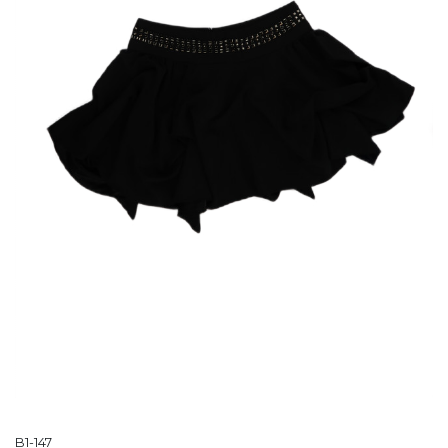
B1-147