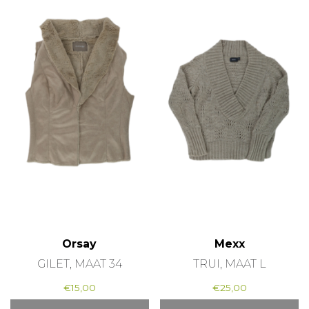
Orsay
Mexx
GILET, MAAT 34
TRUI, MAAT L
€
15,00
€
25,00