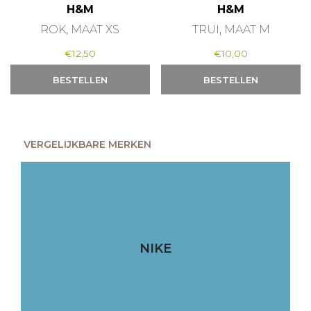
H&M
H&M
ROK, MAAT XS
TRUI, MAAT M
€
12,50
€
10,00
BESTELLEN
BESTELLEN
VERGELIJKBARE MERKEN
NIKE