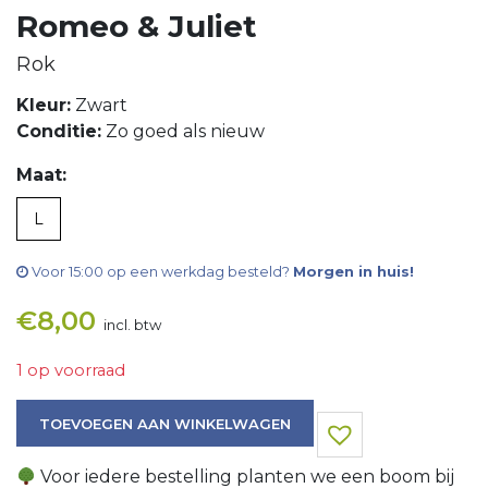
Romeo & Juliet
Rok
Kleur:
Zwart
Conditie:
Zo goed als nieuw
Maat:
L
Voor 15:00 op een werkdag besteld?
Morgen in huis!
€
8,00
incl. btw
1 op voorraad
Rok aantal
TOEVOEGEN AAN WINKELWAGEN
Voor iedere bestelling planten we een boom bij