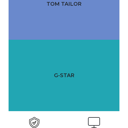
TOM TAILOR
G-STAR