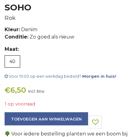
SOHO
Rok
Kleur:
Denim
Conditie:
Zo goed als nieuw
Maat:
40
Voor 15:00 op een werkdag besteld?
Morgen in huis!
€
6,50
incl. btw
1 op voorraad
Rok aantal
TOEVOEGEN AAN WINKELWAGEN
Voor iedere bestelling planten we een boom bij