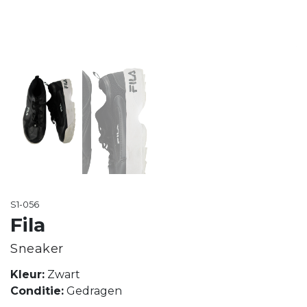
S1-056
Fila
Sneaker
Kleur:
Zwart
Conditie:
Gedragen