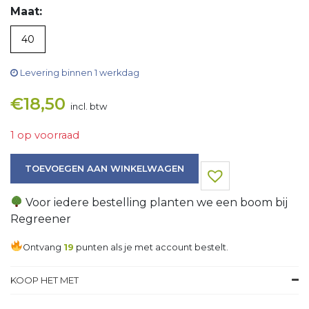
Maat:
40
Levering binnen 1 werkdag
€
18,50
incl. btw
1 op voorraad
Sneaker aantal
TOEVOEGEN AAN WINKELWAGEN
Voor iedere bestelling planten we een boom bij
Regreener
Ontvang
19
punten als je met account bestelt.
KOOP HET MET