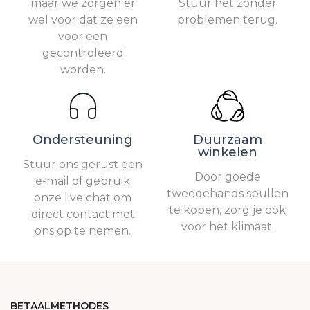
maar we zorgen er
Stuur het zonder
wel voor dat ze een
problemen terug.
voor een
gecontroleerd
worden.
Ondersteuning
Duurzaam
winkelen
Stuur ons gerust een
Door goede
e-mail of gebruik
tweedehands spullen
onze live chat om
te kopen, zorg je ook
direct contact met
voor het klimaat.
ons op te nemen.
BETAALMETHODES