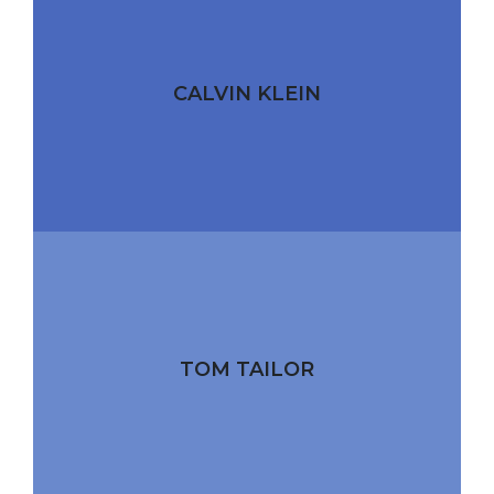
CALVIN KLEIN
TOM TAILOR