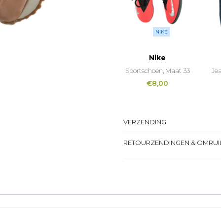
NIKE
Nike
Sportschoen, Maat 33
Je
€
8,00
VERZENDING
RETOURZENDINGEN & OMRUI