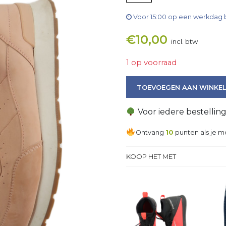
Voor 15:00 op een werkdag 
€
10,00
incl. btw
1 op voorraad
Sneaker aantal
TOEVOEGEN AAN WINKE
Voor iedere bestellin
Ontvang
10
punten als je m
KOOP HET MET