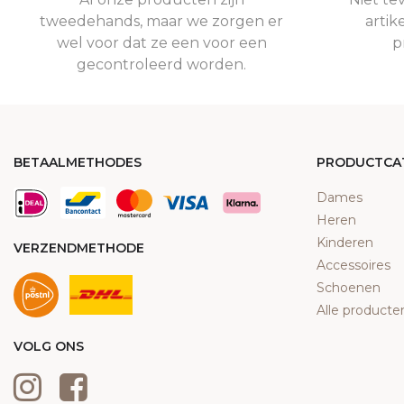
tweedehands, maar we zorgen er
artik
wel voor dat ze een voor een
p
gecontroleerd worden.
BETAALMETHODES
PRODUCTCA
Dames
Heren
Kinderen
VERZENDMETHODE
Accessoires
Schoenen
Alle producte
VOLG ONS