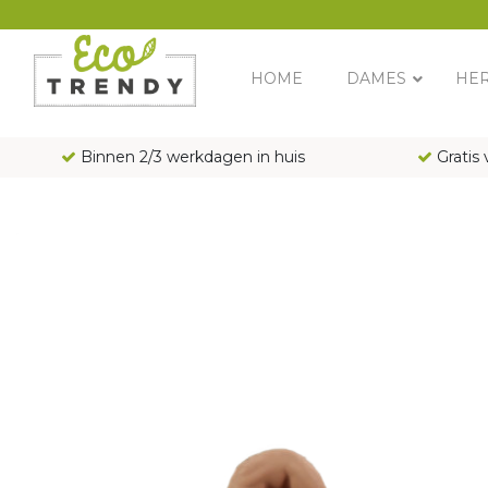
Main Navigation
HOME
DAMES
HE
Binnen 2/3 werkdagen in huis
Gratis 