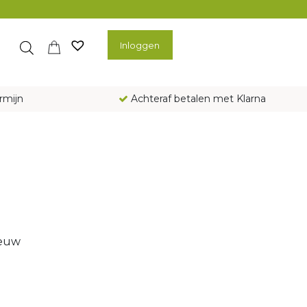
Inloggen
rmijn
Achteraf betalen met Klarna
ieuw