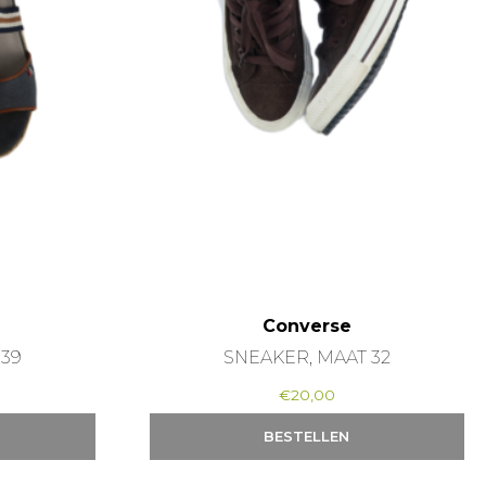
Converse
 39
SNEAKER, MAAT 32
€
20,00
BESTELLEN