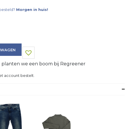
besteld?
Morgen in huis!
LWAGEN
g planten we een boom bij Regreener
et account bestelt.