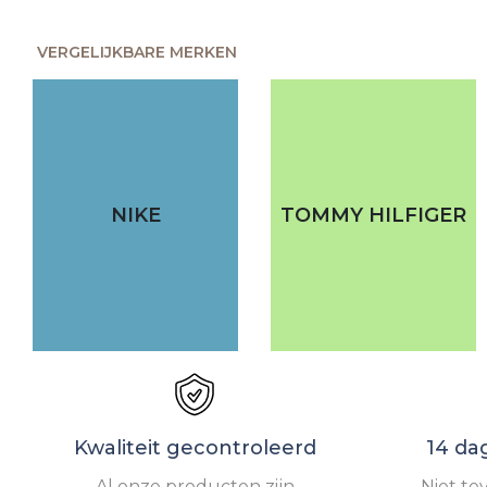
VERGELIJKBARE MERKEN
NIKE
TOMMY HILFIGER
Kwaliteit gecontroleerd
14 da
Al onze producten zijn
Niet te