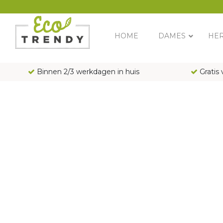
Main Navigation
HOME
DAMES
HE
Binnen 2/3 werkdagen in huis
Gratis 