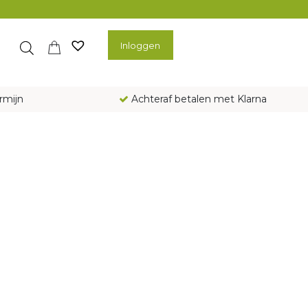
Inloggen
rmijn
Achteraf betalen met Klarna