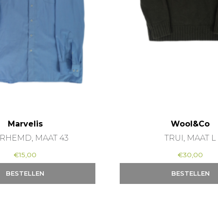
Marvelis
Wool&Co
RHEMD, MAAT 43
TRUI, MAAT L
€
15,00
€
30,00
BESTELLEN
BESTELLEN