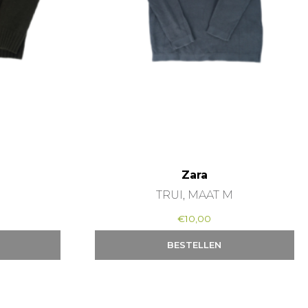
Zara
TRUI, MAAT M
€
10,00
BESTELLEN