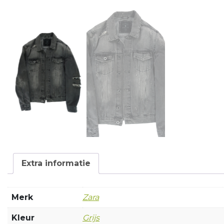
Extra informatie
Merk
Zara
Kleur
Grijs