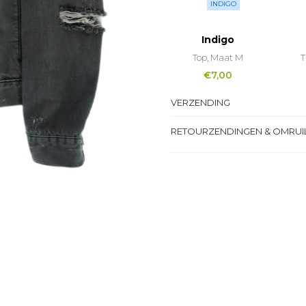
INDIGO
Indigo
Top, Maat M
T
€
7,00
VERZENDING
RETOURZENDINGEN & OMRUI