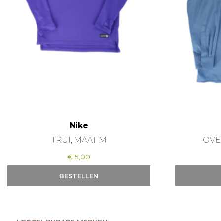
Nike
TRUI, MAAT M
OVE
€
15,00
BESTELLEN