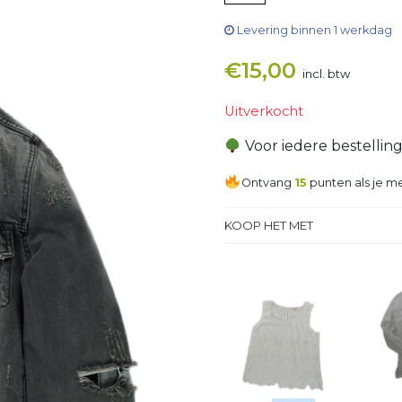
Levering binnen 1 werkdag
€
15,00
incl. btw
Uitverkocht
Voor iedere bestellin
Ontvang
15
punten als je me
KOOP HET MET