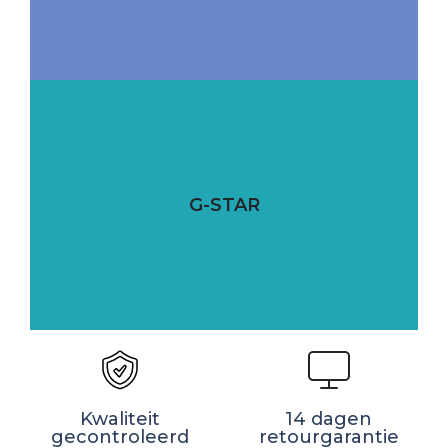
G-STAR
Kwaliteit
14 dagen
gecontroleerd
retourgarantie