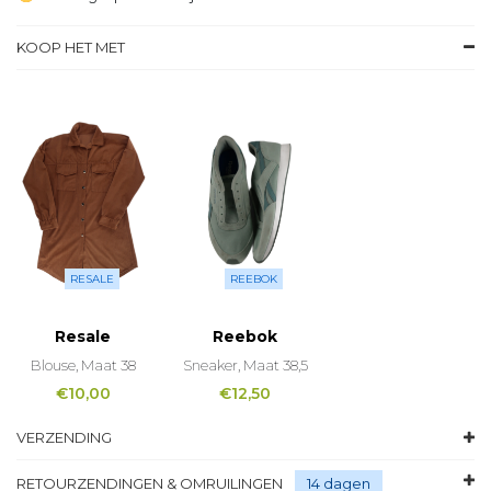
KOOP HET MET
RESALE
REEBOK
Resale
Reebok
Blouse, Maat 38
Sneaker, Maat 38,5
€
10,00
€
12,50
VERZENDING
RETOURZENDINGEN & OMRUILINGEN
14 dagen