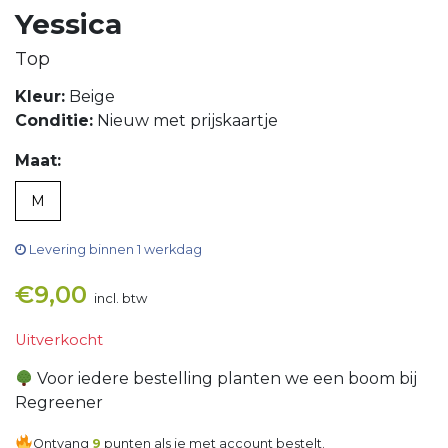
Yessica
Top
Kleur:
Beige
Conditie:
Nieuw met prijskaartje
Maat:
M
Levering binnen 1 werkdag
€
9,00
incl. btw
Uitverkocht
Voor iedere bestelling planten we een boom bij
Regreener
Ontvang
9
punten als je met account bestelt.