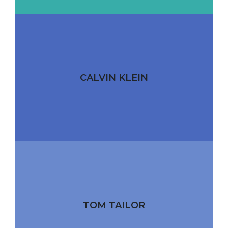
CALVIN KLEIN
TOM TAILOR