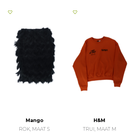
Mango
H&M
ROK, MAAT S
TRUI, MAAT M