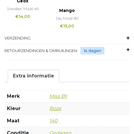
Geox
Sneaker, Maat 46
Mango
€
14,00
Jas, Maat 80
€
15,00
VERZENDING
RETOURZENDINGEN & OMRUILINGEN
14 dagen
Extra informatie
Merk
Miss BY
Kleur
Roze
Maat
140
Conditie
Gedagen