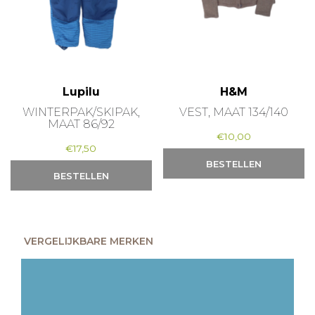
Lupilu
H&M
WINTERPAK/SKIPAK,
VEST, MAAT 134/140
MAAT 86/92
€
10,00
€
17,50
BESTELLEN
BESTELLEN
VERGELIJKBARE MERKEN