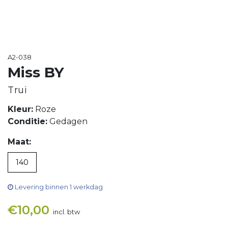
A2-038
Miss BY
Trui
Kleur:
Roze
Conditie:
Gedagen
Maat:
140
Levering binnen 1 werkdag
€
10,00
incl. btw