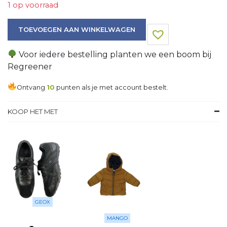
1 op voorraad
Trui aantal
TOEVOEGEN AAN WINKELWAGEN
Voor iedere bestelling planten we een boom bij
Regreener
Ontvang
10
punten als je met account bestelt.
KOOP HET MET
GEOX
MANGO