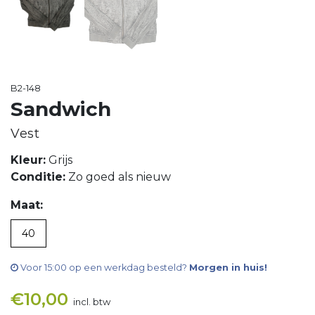
B2-148
Sandwich
Vest
Kleur:
Grijs
Conditie:
Zo goed als nieuw
Maat:
40
Voor 15:00 op een werkdag besteld?
Morgen in huis!
€
10,00
incl. btw