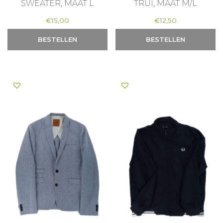
SWEATER, MAAT L
TRUI, MAAT M/L
€
15,00
€
12,50
BESTELLEN
BESTELLEN