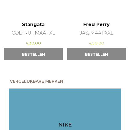
Stangata
Fred Perry
COLTRUI, MAAT XL
JAS, MAAT XXL
€
30,00
€
50,00
BESTELLEN
BESTELLEN
VERGELIJKBARE MERKEN
NIKE