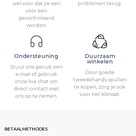
wel voor dat ze een
problemen terug.
voor een
gecontroleerd
worden.
Ondersteuning
Duurzaam
winkelen
Stuur ons gerust een
Door goede
e-mail of gebruik
tweedehands spullen
onze live chat om
te kopen, zorg je ook
direct contact met
voor het klimaat.
ons op te nemen.
BETAALMETHODES