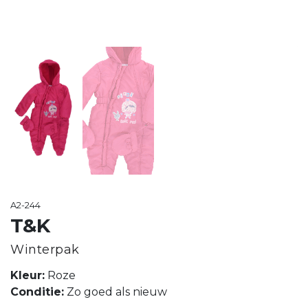
A2-244
T&K
Winterpak
Kleur:
Roze
Conditie:
Zo goed als nieuw