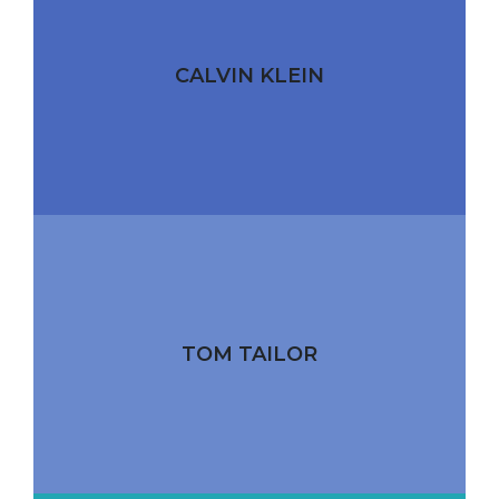
CALVIN KLEIN
TOM TAILOR