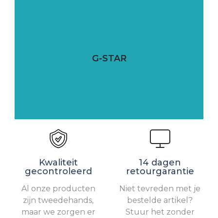
G-STAR
Kwaliteit
14 dagen
gecontroleerd
retourgarantie
Al onze producten
Niet tevreden met je
zijn tweedehands,
bestelde artikel?
maar we zorgen er
Stuur het zonder