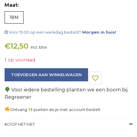
Maat:
18M
Voor 15:00 op een werkdag besteld?
Morgen in huis!
€
12,50
incl. btw
1 op voorraad
Winterpak aantal
TOEVOEGEN AAN WINKELWAGEN
Voor iedere bestelling planten we een boom bij
Regreener
Ontvang
13
punten als je met account bestelt.
KOOP HET MET