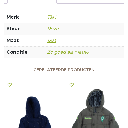
Merk
T&K
Kleur
Roze
Maat
18M
Conditie
Zo goed als nieuw
GERELATEERDE PRODUCTEN