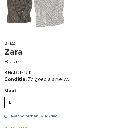
B1-122
Zara
Blazer
Kleur:
Multi
Conditie:
Zo goed als nieuw
Maat:
L
Levering binnen 1 werkdag