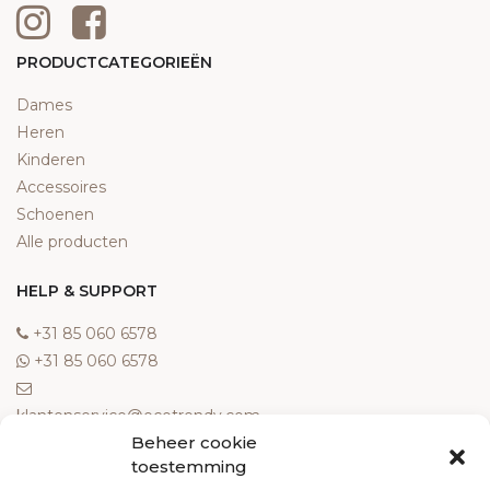
PRODUCTCATEGORIEËN
Dames
Heren
Kinderen
Accessoires
Schoenen
Alle producten
HELP & SUPPORT
‎+31 85 060 6578
‎+31 85 060 6578
klantenservice@ecotrendy.com
Beheer cookie
OVER ONS
toestemming