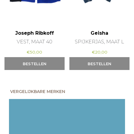
Joseph Ribkoff
Geisha
VEST, MAAT 40
SPIJKERJAS, MAAT L
€
50,00
€
20,00
BESTELLEN
BESTELLEN
VERGELIJKBARE MERKEN