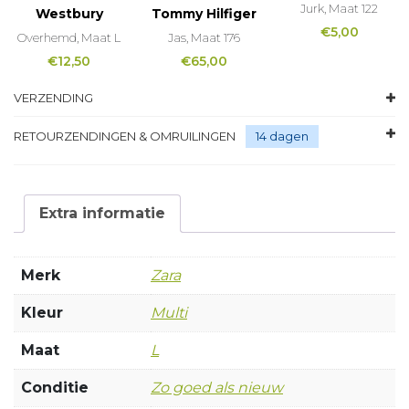
Jurk, Maat 122
Westbury
Tommy Hilfiger
€
5,00
Overhemd, Maat L
Jas, Maat 176
€
12,50
€
65,00
VERZENDING
RETOURZENDINGEN & OMRUILINGEN
14 dagen
Extra informatie
Merk
Zara
Kleur
Multi
Maat
L
Conditie
Zo goed als nieuw